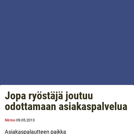
Jopa ryöstäjä joutuu
odottamaan asiakaspalvelua
Nirmo
09.05.2013
Asiakaspalautteen paikka