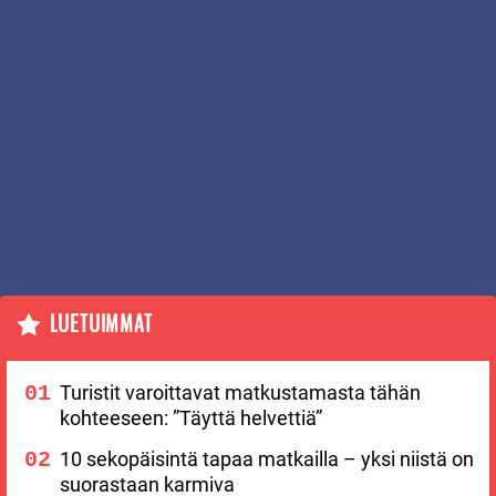
LUETUIMMAT
Turistit varoittavat matkustamasta tähän
kohteeseen: ”Täyttä helvettiä”
10 sekopäisintä tapaa matkailla – yksi niistä on
suorastaan karmiva