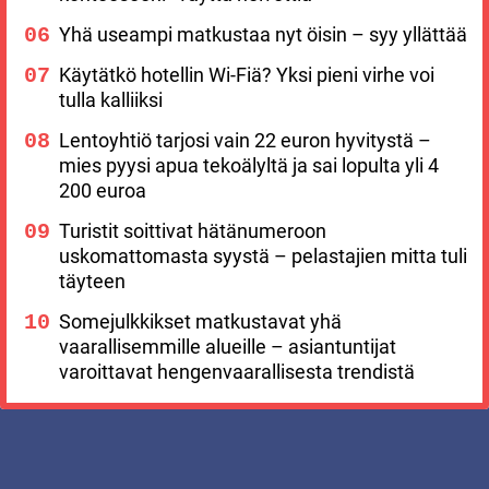
Yhä useampi matkustaa nyt öisin – syy yllättää
Käytätkö hotellin Wi-Fiä? Yksi pieni virhe voi
tulla kalliiksi
Lentoyhtiö tarjosi vain 22 euron hyvitystä –
mies pyysi apua tekoälyltä ja sai lopulta yli 4
200 euroa
Turistit soittivat hätänumeroon
uskomattomasta syystä – pelastajien mitta tuli
täyteen
Somejulkkikset matkustavat yhä
vaarallisemmille alueille – asiantuntijat
varoittavat hengenvaarallisesta trendistä