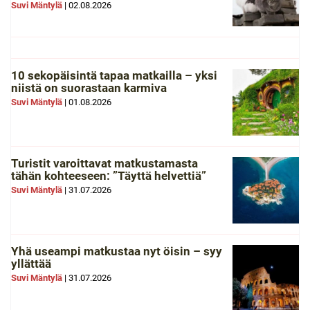
Suvi Mäntylä
|
02.08.2026
10 sekopäisintä tapaa matkailla – yksi
niistä on suorastaan karmiva
Suvi Mäntylä
|
01.08.2026
Turistit varoittavat matkustamasta
tähän kohteeseen: ”Täyttä helvettiä”
Suvi Mäntylä
|
31.07.2026
Yhä useampi matkustaa nyt öisin – syy
yllättää
Suvi Mäntylä
|
31.07.2026