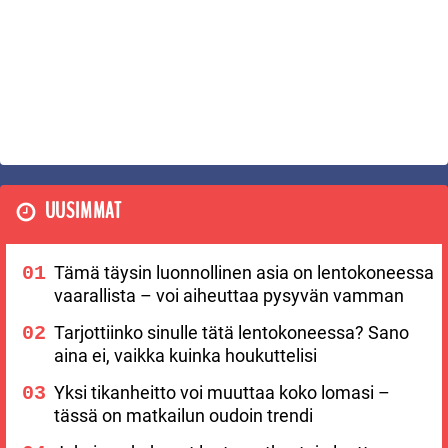
UUSIMMAT
Tämä täysin luonnollinen asia on lentokoneessa
vaarallista – voi aiheuttaa pysyvän vamman
Tarjottiinko sinulle tätä lentokoneessa? Sano
aina ei, vaikka kuinka houkuttelisi
Yksi tikanheitto voi muuttaa koko lomasi –
tässä on matkailun oudoin trendi