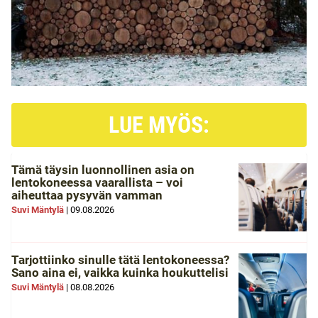
LUE MYÖS:
Tämä täysin luonnollinen asia on
lentokoneessa vaarallista – voi
aiheuttaa pysyvän vamman
Suvi Mäntylä
|
09.08.2026
Tarjottiinko sinulle tätä lentokoneessa?
Sano aina ei, vaikka kuinka houkuttelisi
Suvi Mäntylä
|
08.08.2026