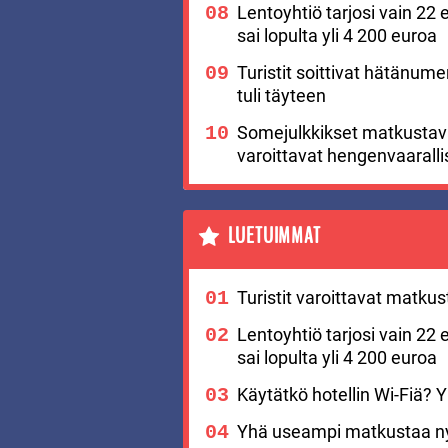
Lentoyhtiö tarjosi vain 22 
sai lopulta yli 4 200 euroa
Turistit soittivat hätänu
tuli täyteen
Somejulkkikset matkustavat
varoittavat hengenvaaralli
LUETUIMMAT
Turistit varoittavat matku
Lentoyhtiö tarjosi vain 22 
sai lopulta yli 4 200 euroa
Käytätkö hotellin Wi-Fiä? Yks
Yhä useampi matkustaa nyt