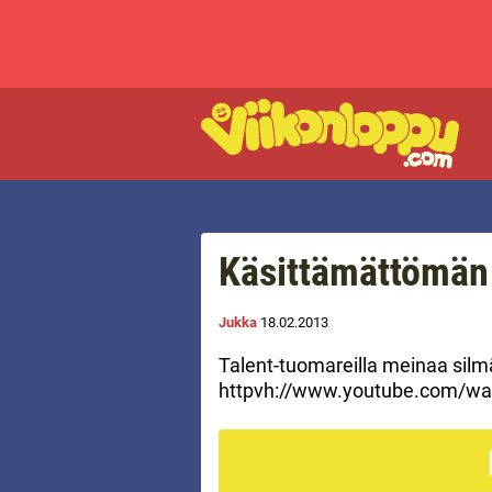
Käsittämättömän 
Jukka
18.02.2013
Talent-tuomareilla meinaa silm
httpvh://www.youtube.com/w