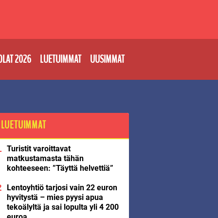
OLAT 2026
LUETUIMMAT
UUSIMMAT
LUETUIMMAT
Turistit varoittavat
matkustamasta tähän
kohteeseen: ”Täyttä helvettiä”
Lentoyhtiö tarjosi vain 22 euron
hyvitystä – mies pyysi apua
tekoälyltä ja sai lopulta yli 4 200
euroa