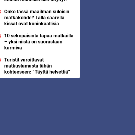
Onko tässä maailman suloisin
matkakohde? Tällä saarella
kissat ovat kuninkaallisia
10 sekopäisintä tapaa matkailla
– yksi niistä on suorastaan
karmiva
Turistit varoittavat
matkustamasta tähän
kohteeseen: ”Täyttä helvettiä”