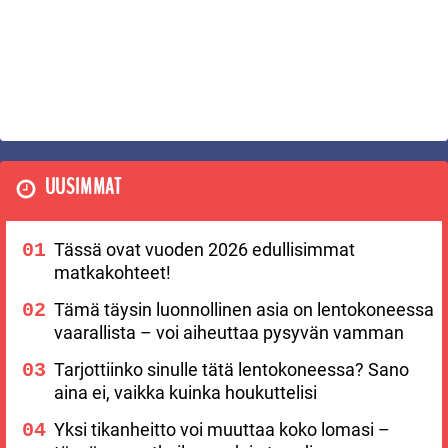
UUSIMMAT
Tässä ovat vuoden 2026 edullisimmat
matkakohteet!
Tämä täysin luonnollinen asia on lentokoneessa
vaarallista – voi aiheuttaa pysyvän vamman
Tarjottiinko sinulle tätä lentokoneessa? Sano
aina ei, vaikka kuinka houkuttelisi
Yksi tikanheitto voi muuttaa koko lomasi –