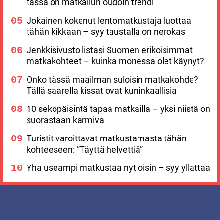
tässä on matkailun oudoin trendi
Jokainen kokenut lentomatkustaja luottaa
tähän kikkaan – syy taustalla on nerokas
Jenkkisivusto listasi Suomen erikoisimmat
matkakohteet – kuinka monessa olet käynyt?
Onko tässä maailman suloisin matkakohde?
Tällä saarella kissat ovat kuninkaallisia
10 sekopäisintä tapaa matkailla – yksi niistä on
suorastaan karmiva
Turistit varoittavat matkustamasta tähän
kohteeseen: ”Täyttä helvettiä”
Yhä useampi matkustaa nyt öisin – syy yllättää