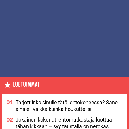
LUETUIMMAT
Tarjottiinko sinulle tätä lentokoneessa? Sano
aina ei, vaikka kuinka houkuttelisi
Jokainen kokenut lentomatkustaja luottaa
tähän kikkaan – syy taustalla on nerokas