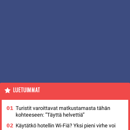
LUETUIMMAT
Turistit varoittavat matkustamasta tähän
kohteeseen: ”Täyttä helvettiä”
Käytätkö hotellin Wi-Fiä? Yksi pieni virhe voi