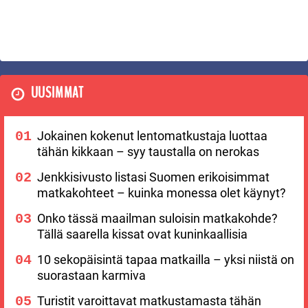
UUSIMMAT
Jokainen kokenut lentomatkustaja luottaa
tähän kikkaan – syy taustalla on nerokas
Jenkkisivusto listasi Suomen erikoisimmat
matkakohteet – kuinka monessa olet käynyt?
Onko tässä maailman suloisin matkakohde?
Tällä saarella kissat ovat kuninkaallisia
10 sekopäisintä tapaa matkailla – yksi niistä on
suorastaan karmiva
Turistit varoittavat matkustamasta tähän