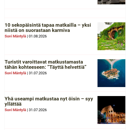
10 sekopäisintä tapaa matkailla – yksi
niistä on suorastaan karmiva
Suvi Mäntylä
|
01.08.2026
Turistit varoittavat matkustamasta
tähän kohteeseen: ”Täyttä helvettiä”
Suvi Mäntylä
|
31.07.2026
Yhä useampi matkustaa nyt öisin – syy
yllättää
Suvi Mäntylä
|
31.07.2026