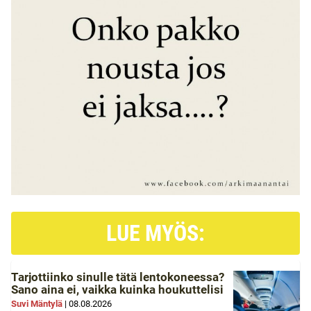
LUE MYÖS:
Tarjottiinko sinulle tätä lentokoneessa?
Sano aina ei, vaikka kuinka houkuttelisi
Suvi Mäntylä
|
08.08.2026