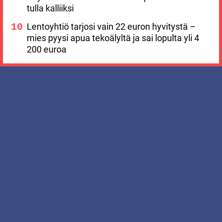
tulla kalliiksi
Lentoyhtiö tarjosi vain 22 euron hyvitystä –
mies pyysi apua tekoälyltä ja sai lopulta yli 4
200 euroa