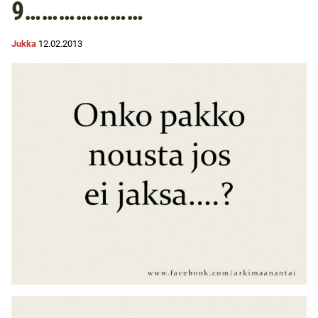
9…………………
Jukka
12.02.2013