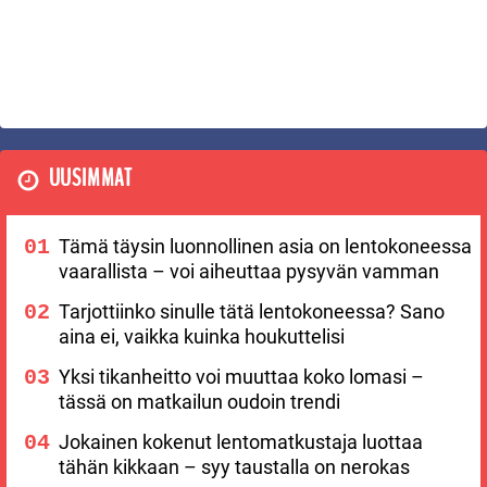
UUSIMMAT
Tämä täysin luonnollinen asia on lentokoneessa
vaarallista – voi aiheuttaa pysyvän vamman
Tarjottiinko sinulle tätä lentokoneessa? Sano
aina ei, vaikka kuinka houkuttelisi
Yksi tikanheitto voi muuttaa koko lomasi –
tässä on matkailun oudoin trendi
Jokainen kokenut lentomatkustaja luottaa
tähän kikkaan – syy taustalla on nerokas