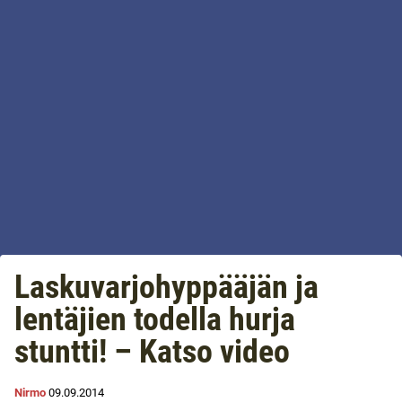
Laskuvarjohyppääjän ja
lentäjien todella hurja
stuntti! – Katso video
Nirmo
09.09.2014