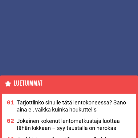
LUETUIMMAT
Tarjottiinko sinulle tätä lentokoneessa? Sano
aina ei, vaikka kuinka houkuttelisi
Jokainen kokenut lentomatkustaja luottaa
tähän kikkaan – syy taustalla on nerokas