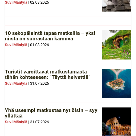
Suvi Mäntylä
|
02.08.2026
10 sekopäisintä tapaa matkailla – yksi
niistä on suorastaan karmiva
Suvi Mäntylä
|
01.08.2026
Turistit varoittavat matkustamasta
tähän kohteeseen: ”Täyttä helvettiä”
Suvi Mäntylä
|
31.07.2026
Yhä useampi matkustaa nyt öisin – syy
yllättää
Suvi Mäntylä
|
31.07.2026