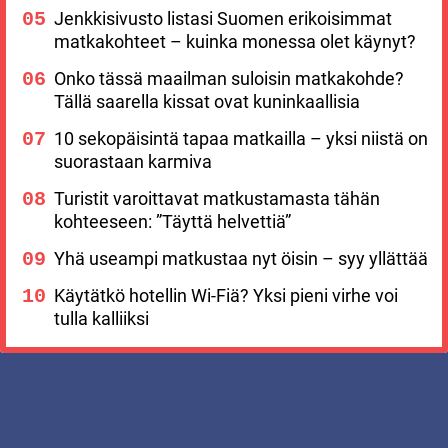
Jenkkisivusto listasi Suomen erikoisimmat
matkakohteet – kuinka monessa olet käynyt?
Onko tässä maailman suloisin matkakohde?
Tällä saarella kissat ovat kuninkaallisia
10 sekopäisintä tapaa matkailla – yksi niistä on
suorastaan karmiva
Turistit varoittavat matkustamasta tähän
kohteeseen: ”Täyttä helvettiä”
Yhä useampi matkustaa nyt öisin – syy yllättää
Käytätkö hotellin Wi-Fiä? Yksi pieni virhe voi
tulla kalliiksi