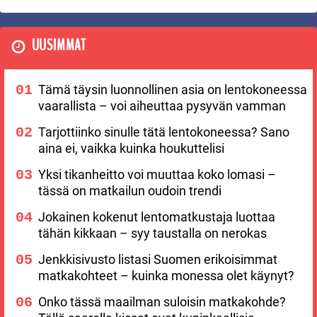
UUSIMMAT
Tämä täysin luonnollinen asia on lentokoneessa
vaarallista – voi aiheuttaa pysyvän vamman
Tarjottiinko sinulle tätä lentokoneessa? Sano
aina ei, vaikka kuinka houkuttelisi
Yksi tikanheitto voi muuttaa koko lomasi –
tässä on matkailun oudoin trendi
Jokainen kokenut lentomatkustaja luottaa
tähän kikkaan – syy taustalla on nerokas
Jenkkisivusto listasi Suomen erikoisimmat
matkakohteet – kuinka monessa olet käynyt?
Onko tässä maailman suloisin matkakohde?