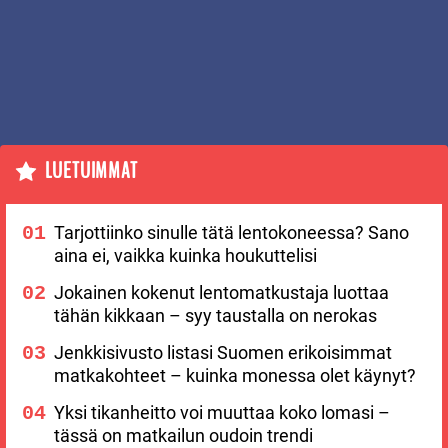
LUETUIMMAT
Tarjottiinko sinulle tätä lentokoneessa? Sano
aina ei, vaikka kuinka houkuttelisi
Jokainen kokenut lentomatkustaja luottaa
tähän kikkaan – syy taustalla on nerokas
Jenkkisivusto listasi Suomen erikoisimmat
matkakohteet – kuinka monessa olet käynyt?
Yksi tikanheitto voi muuttaa koko lomasi –
tässä on matkailun oudoin trendi