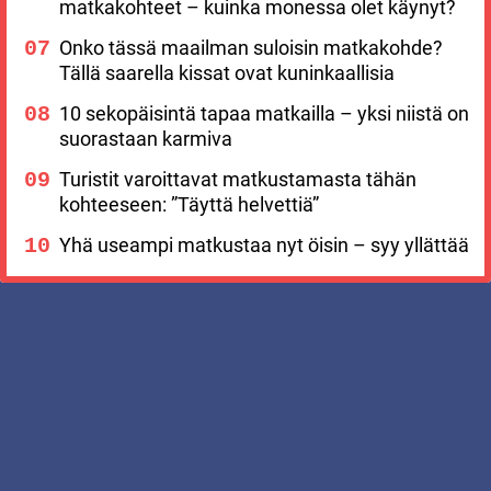
matkakohteet – kuinka monessa olet käynyt?
Onko tässä maailman suloisin matkakohde?
Tällä saarella kissat ovat kuninkaallisia
10 sekopäisintä tapaa matkailla – yksi niistä on
suorastaan karmiva
Turistit varoittavat matkustamasta tähän
kohteeseen: ”Täyttä helvettiä”
Yhä useampi matkustaa nyt öisin – syy yllättää