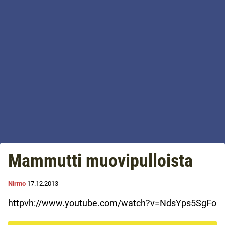
Mammutti muovipulloista
Nirmo
17.12.2013
httpvh://www.youtube.com/watch?v=NdsYps5SgFo