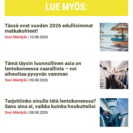
LUE MYÖS:
Tässä ovat vuoden 2026 edullisimmat
matkakohteet!
Suvi Mäntylä
|
10.08.2026
Tämä täysin luonnollinen asia on
lentokoneessa vaarallista – voi
aiheuttaa pysyvän vamman
Suvi Mäntylä
|
09.08.2026
Tarjottiinko sinulle tätä lentokoneessa?
Sano aina ei, vaikka kuinka houkuttelisi
Suvi Mäntylä
|
08.08.2026