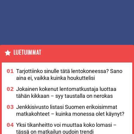
LUETUIMMAT
Tarjottiinko sinulle tätä lentokoneessa? Sano
aina ei, vaikka kuinka houkuttelisi
Jokainen kokenut lentomatkustaja luottaa
tähän kikkaan – syy taustalla on nerokas
Jenkkisivusto listasi Suomen erikoisimmat
matkakohteet – kuinka monessa olet käynyt?
Yksi tikanheitto voi muuttaa koko lomasi –
tässä on matkailun oudoin trendi