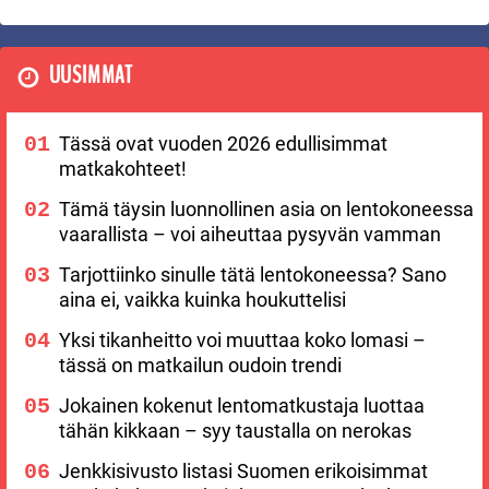
UUSIMMAT
Tässä ovat vuoden 2026 edullisimmat
matkakohteet!
Tämä täysin luonnollinen asia on lentokoneessa
vaarallista – voi aiheuttaa pysyvän vamman
Tarjottiinko sinulle tätä lentokoneessa? Sano
aina ei, vaikka kuinka houkuttelisi
Yksi tikanheitto voi muuttaa koko lomasi –
tässä on matkailun oudoin trendi
Jokainen kokenut lentomatkustaja luottaa
tähän kikkaan – syy taustalla on nerokas
Jenkkisivusto listasi Suomen erikoisimmat