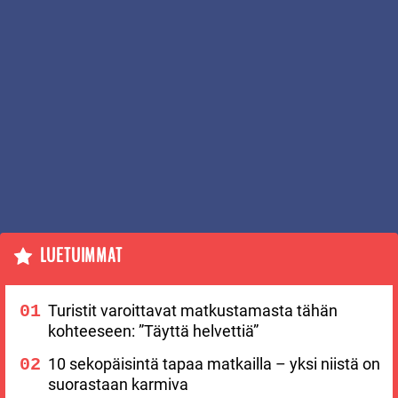
LUETUIMMAT
Turistit varoittavat matkustamasta tähän
kohteeseen: ”Täyttä helvettiä”
10 sekopäisintä tapaa matkailla – yksi niistä on
suorastaan karmiva