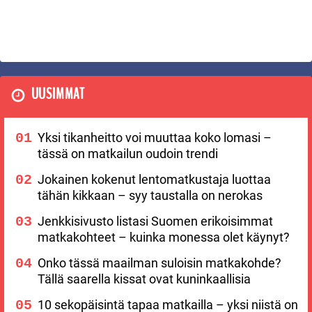
UUSIMMAT
Yksi tikanheitto voi muuttaa koko lomasi –
tässä on matkailun oudoin trendi
Jokainen kokenut lentomatkustaja luottaa
tähän kikkaan – syy taustalla on nerokas
Jenkkisivusto listasi Suomen erikoisimmat
matkakohteet – kuinka monessa olet käynyt?
Onko tässä maailman suloisin matkakohde?
Tällä saarella kissat ovat kuninkaallisia
10 sekopäisintä tapaa matkailla – yksi niistä on