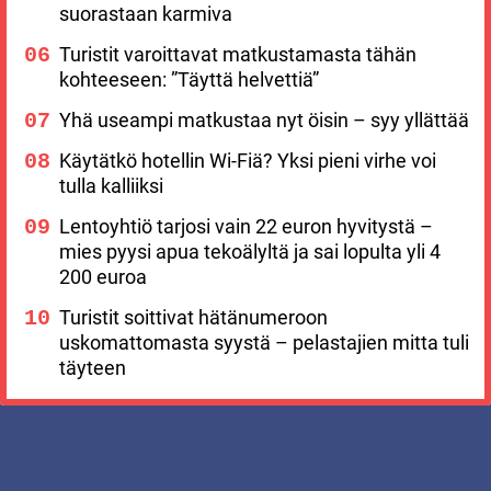
suorastaan karmiva
Turistit varoittavat matkustamasta tähän
kohteeseen: ”Täyttä helvettiä”
Yhä useampi matkustaa nyt öisin – syy yllättää
Käytätkö hotellin Wi-Fiä? Yksi pieni virhe voi
tulla kalliiksi
Lentoyhtiö tarjosi vain 22 euron hyvitystä –
mies pyysi apua tekoälyltä ja sai lopulta yli 4
200 euroa
Turistit soittivat hätänumeroon
uskomattomasta syystä – pelastajien mitta tuli
täyteen