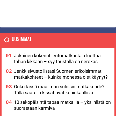
UUSIMMAT
Jokainen kokenut lentomatkustaja luottaa
tähän kikkaan – syy taustalla on nerokas
Jenkkisivusto listasi Suomen erikoisimmat
matkakohteet – kuinka monessa olet käynyt?
Onko tässä maailman suloisin matkakohde?
Tällä saarella kissat ovat kuninkaallisia
10 sekopäisintä tapaa matkailla – yksi niistä on
suorastaan karmiva