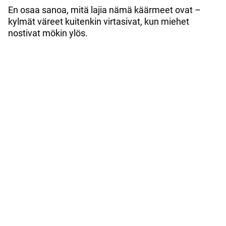
En osaa sanoa, mitä lajia nämä käärmeet ovat –
kylmät väreet kuitenkin virtasivat, kun miehet
nostivat mökin ylös.