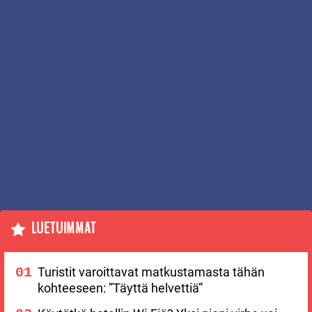
LUETUIMMAT
Turistit varoittavat matkustamasta tähän
kohteeseen: ”Täyttä helvettiä”