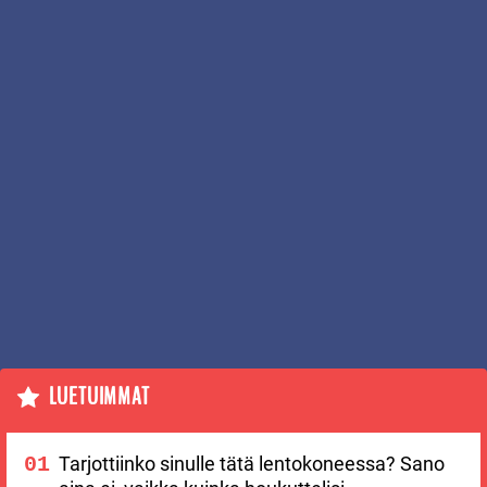
LUETUIMMAT
Tarjottiinko sinulle tätä lentokoneessa? Sano