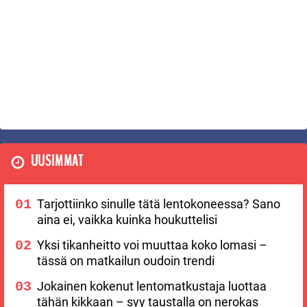
UUSIMMAT
Tarjottiinko sinulle tätä lentokoneessa? Sano
aina ei, vaikka kuinka houkuttelisi
Yksi tikanheitto voi muuttaa koko lomasi –
tässä on matkailun oudoin trendi
Jokainen kokenut lentomatkustaja luottaa
tähän kikkaan – syy taustalla on nerokas