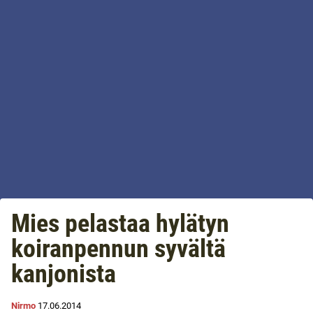
Mies pelastaa hylätyn
koiranpennun syvältä
kanjonista
Nirmo
17.06.2014