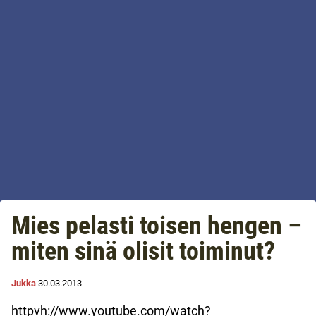
Mies pelasti toisen hengen –
miten sinä olisit toiminut?
Jukka
30.03.2013
httpvh://www.youtube.com/watch?