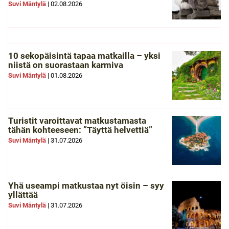
Suvi Mäntylä
|
02.08.2026
10 sekopäisintä tapaa matkailla – yksi
niistä on suorastaan karmiva
Suvi Mäntylä
|
01.08.2026
Turistit varoittavat matkustamasta
tähän kohteeseen: ”Täyttä helvettiä”
Suvi Mäntylä
|
31.07.2026
Yhä useampi matkustaa nyt öisin – syy
yllättää
Suvi Mäntylä
|
31.07.2026