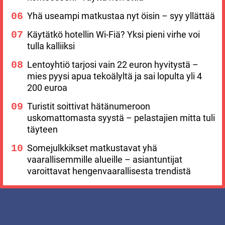
Yhä useampi matkustaa nyt öisin – syy yllättää
Käytätkö hotellin Wi-Fiä? Yksi pieni virhe voi
tulla kalliiksi
Lentoyhtiö tarjosi vain 22 euron hyvitystä –
mies pyysi apua tekoälyltä ja sai lopulta yli 4
200 euroa
Turistit soittivat hätänumeroon
uskomattomasta syystä – pelastajien mitta tuli
täyteen
Somejulkkikset matkustavat yhä
vaarallisemmille alueille – asiantuntijat
varoittavat hengenvaarallisesta trendistä