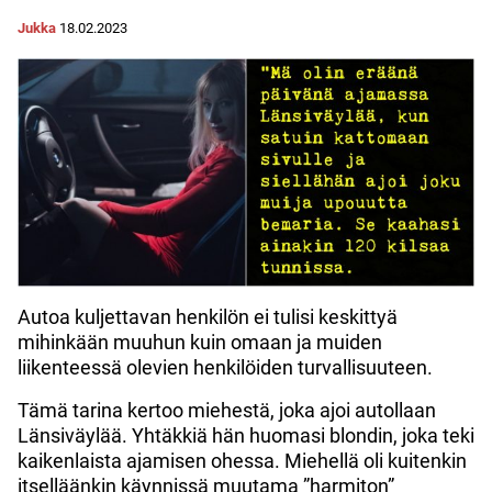
Jukka
18.02.2023
Autoa kuljettavan henkilön ei tulisi keskittyä
mihinkään muuhun kuin omaan ja muiden
liikenteessä olevien henkilöiden turvallisuuteen.
Tämä tarina kertoo miehestä, joka ajoi autollaan
Länsiväylää. Yhtäkkiä hän huomasi blondin, joka teki
kaikenlaista ajamisen ohessa. Miehellä oli kuitenkin
itselläänkin käynnissä muutama ”harmiton”