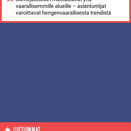
vaarallisemmille alueille – asiantuntijat
varoittavat hengenvaarallisesta trendistä
LUETUIMMAT