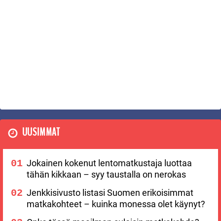
UUSIMMAT
Jokainen kokenut lentomatkustaja luottaa
tähän kikkaan – syy taustalla on nerokas
Jenkkisivusto listasi Suomen erikoisimmat
matkakohteet – kuinka monessa olet käynyt?