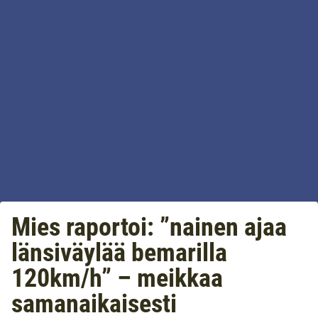
Mies raportoi: ”nainen ajaa
länsiväylää bemarilla
120km/h” – meikkaa
samanaikaisesti