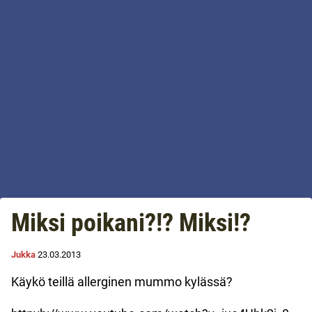
Miksi poikani?!? Miksi!?
Jukka
23.03.2013
Käykö teillä allerginen mummo kylässä?