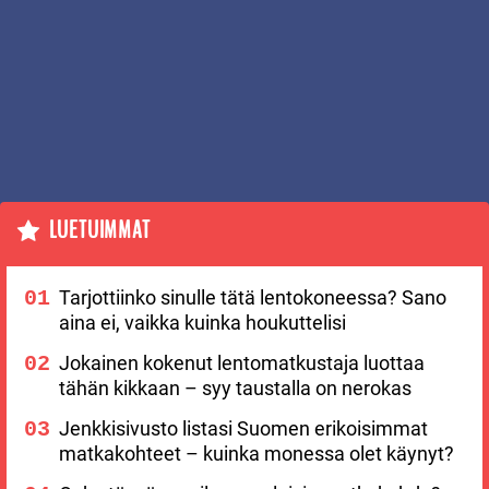
LUETUIMMAT
Tarjottiinko sinulle tätä lentokoneessa? Sano
aina ei, vaikka kuinka houkuttelisi
Jokainen kokenut lentomatkustaja luottaa
tähän kikkaan – syy taustalla on nerokas
Jenkkisivusto listasi Suomen erikoisimmat
matkakohteet – kuinka monessa olet käynyt?