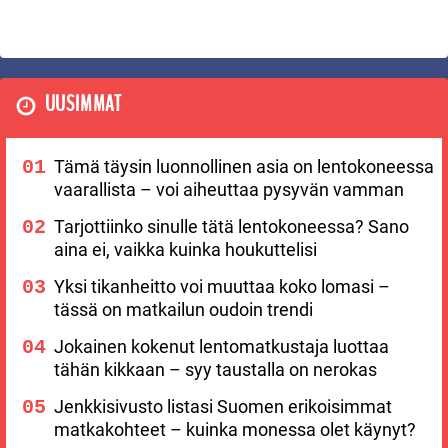
UUSIMMAT
Tämä täysin luonnollinen asia on lentokoneessa
vaarallista – voi aiheuttaa pysyvän vamman
Tarjottiinko sinulle tätä lentokoneessa? Sano
aina ei, vaikka kuinka houkuttelisi
Yksi tikanheitto voi muuttaa koko lomasi –
tässä on matkailun oudoin trendi
Jokainen kokenut lentomatkustaja luottaa
tähän kikkaan – syy taustalla on nerokas
Jenkkisivusto listasi Suomen erikoisimmat
matkakohteet – kuinka monessa olet käynyt?