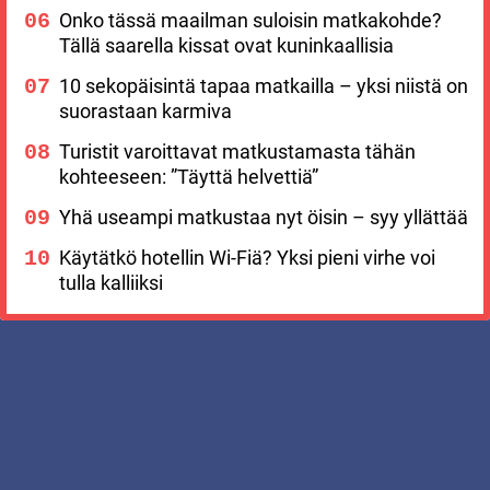
Onko tässä maailman suloisin matkakohde?
Tällä saarella kissat ovat kuninkaallisia
10 sekopäisintä tapaa matkailla – yksi niistä on
suorastaan karmiva
Turistit varoittavat matkustamasta tähän
kohteeseen: ”Täyttä helvettiä”
Yhä useampi matkustaa nyt öisin – syy yllättää
Käytätkö hotellin Wi-Fiä? Yksi pieni virhe voi
tulla kalliiksi