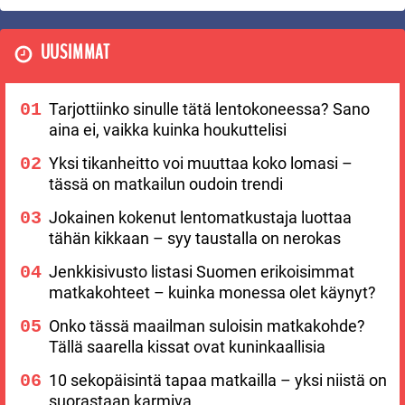
UUSIMMAT
Tarjottiinko sinulle tätä lentokoneessa? Sano
aina ei, vaikka kuinka houkuttelisi
Yksi tikanheitto voi muuttaa koko lomasi –
tässä on matkailun oudoin trendi
Jokainen kokenut lentomatkustaja luottaa
tähän kikkaan – syy taustalla on nerokas
Jenkkisivusto listasi Suomen erikoisimmat
matkakohteet – kuinka monessa olet käynyt?
Onko tässä maailman suloisin matkakohde?
Tällä saarella kissat ovat kuninkaallisia
10 sekopäisintä tapaa matkailla – yksi niistä on
suorastaan karmiva