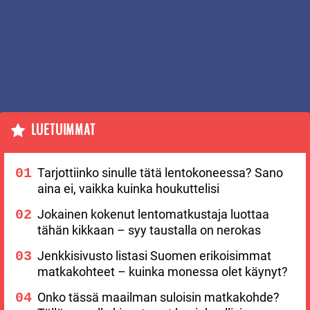
LUETUIMMAT
Tarjottiinko sinulle tätä lentokoneessa? Sano
aina ei, vaikka kuinka houkuttelisi
Jokainen kokenut lentomatkustaja luottaa
tähän kikkaan – syy taustalla on nerokas
Jenkkisivusto listasi Suomen erikoisimmat
matkakohteet – kuinka monessa olet käynyt?
Onko tässä maailman suloisin matkakohde?