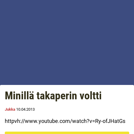
Minillä takaperin voltti
Jukka
10.04.2013
httpvh://www.youtube.com/watch?v=Ry-ofJHatGs