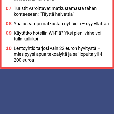
Turistit varoittavat matkustamasta tähän
kohteeseen: ”Täyttä helvettiä”
Yhä useampi matkustaa nyt öisin – syy yllättää
Käytätkö hotellin Wi-Fiä? Yksi pieni virhe voi
tulla kalliiksi
Lentoyhtiö tarjosi vain 22 euron hyvitystä –
mies pyysi apua tekoälyltä ja sai lopulta yli 4
200 euroa