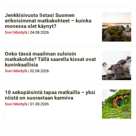
Jenkkisivusto listasi Suomen
erikoisimmat matkakohteet – kuinka
monessa olet käynyt?
Suvi Mäntylä
|
04.08.2026
Onko tässä maailman suloisin
matkakohde? Tällä saarella kissat ovat
kuninkaallisia
Suvi Mäntylä
|
02.08.2026
10 sekopäisintä tapaa matkailla – yksi
niistä on suorastaan karmiva
Suvi Mäntylä
|
01.08.2026