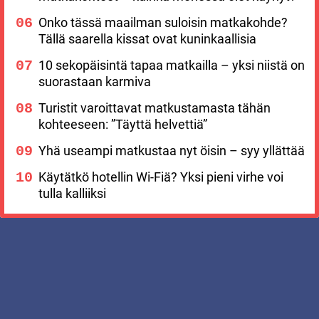
Onko tässä maailman suloisin matkakohde?
Tällä saarella kissat ovat kuninkaallisia
10 sekopäisintä tapaa matkailla – yksi niistä on
suorastaan karmiva
Turistit varoittavat matkustamasta tähän
kohteeseen: ”Täyttä helvettiä”
Yhä useampi matkustaa nyt öisin – syy yllättää
Käytätkö hotellin Wi-Fiä? Yksi pieni virhe voi
tulla kalliiksi