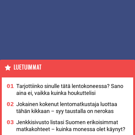
LUETUIMMAT
Tarjottiinko sinulle tätä lentokoneessa? Sano
aina ei, vaikka kuinka houkuttelisi
Jokainen kokenut lentomatkustaja luottaa
tähän kikkaan – syy taustalla on nerokas
Jenkkisivusto listasi Suomen erikoisimmat
matkakohteet – kuinka monessa olet käynyt?