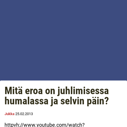
Mitä eroa on juhlimisessa
humalassa ja selvin päin?
Jukka
25.02.2013
httpvh://www.youtube.com/watch?