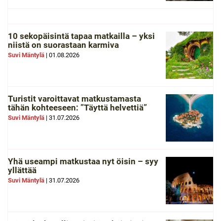
10 sekopäisintä tapaa matkailla – yksi
niistä on suorastaan karmiva
Suvi Mäntylä
|
01.08.2026
Turistit varoittavat matkustamasta
tähän kohteeseen: ”Täyttä helvettiä”
Suvi Mäntylä
|
31.07.2026
Yhä useampi matkustaa nyt öisin – syy
yllättää
Suvi Mäntylä
|
31.07.2026