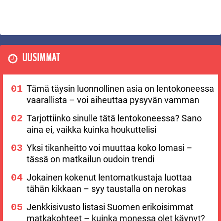
UUSIMMAT
Tämä täysin luonnollinen asia on lentokoneessa
vaarallista – voi aiheuttaa pysyvän vamman
Tarjottiinko sinulle tätä lentokoneessa? Sano
aina ei, vaikka kuinka houkuttelisi
Yksi tikanheitto voi muuttaa koko lomasi –
tässä on matkailun oudoin trendi
Jokainen kokenut lentomatkustaja luottaa
tähän kikkaan – syy taustalla on nerokas
Jenkkisivusto listasi Suomen erikoisimmat
matkakohteet – kuinka monessa olet käynyt?