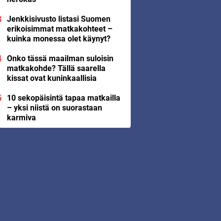
Jenkkisivusto listasi Suomen
erikoisimmat matkakohteet –
kuinka monessa olet käynyt?
Onko tässä maailman suloisin
matkakohde? Tällä saarella
kissat ovat kuninkaallisia
10 sekopäisintä tapaa matkailla
– yksi niistä on suorastaan
karmiva