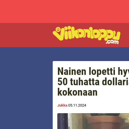
Nainen lopetti hy
50 tuhatta dolla
kokonaan
Jukka
05.11.2024