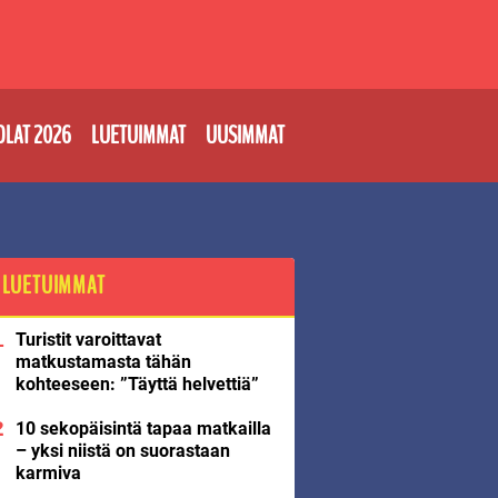
OLAT 2026
LUETUIMMAT
UUSIMMAT
LUETUIMMAT
Turistit varoittavat
matkustamasta tähän
kohteeseen: ”Täyttä helvettiä”
10 sekopäisintä tapaa matkailla
– yksi niistä on suorastaan
karmiva