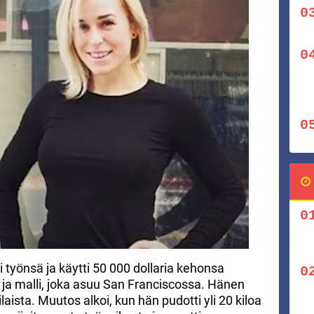
työnsä ja käytti 50 000 dollaria kehonsa
 ja malli, joka asuu San Franciscossa. Hänen
aista. Muutos alkoi, kun hän pudotti yli 20 kiloa