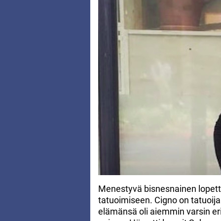
Menestyvä bisnesnainen lopetti 
tatuoimiseen. Cigno on tatuoija
elämänsä oli aiemmin varsin eril