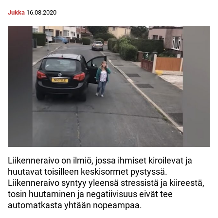
Jukka
16.08.2020
Liikenneraivo on ilmiö, jossa ihmiset kiroilevat ja
huutavat toisilleen keskisormet pystyssä.
Liikenneraivo syntyy yleensä stressistä ja kiireestä,
tosin huutaminen ja negatiivisuus eivät tee
automatkasta yhtään nopeampaa.