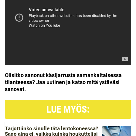
Olisitko sanonut käsijarrusta samankaltaisessa
tilanteessa? Jaa uutinen ja katso mitä ystäväsi
sanovat.
LUE MYÖS:
Tarjottiinko sinulle tätä lentokoneessa?
Sano aina ei, vaikka kuinka houkuttelisi