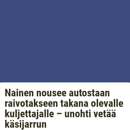
Nainen nousee autostaan
raivotakseen takana olevalle
kuljettajalle – unohti vetää
käsijarrun