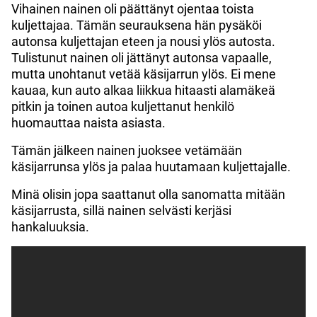
Vihainen nainen oli päättänyt ojentaa toista
kuljettajaa. Tämän seurauksena hän pysäköi
autonsa kuljettajan eteen ja nousi ylös autosta.
Tulistunut nainen oli jättänyt autonsa vapaalle,
mutta unohtanut vetää käsijarrun ylös. Ei mene
kauaa, kun auto alkaa liikkua hitaasti alamäkeä
pitkin ja toinen autoa kuljettanut henkilö
huomauttaa naista asiasta.
Tämän jälkeen nainen juoksee vetämään
käsijarrunsa ylös ja palaa huutamaan kuljettajalle.
Minä olisin jopa saattanut olla sanomatta mitään
käsijarrusta, sillä nainen selvästi kerjäsi
hankaluuksia.