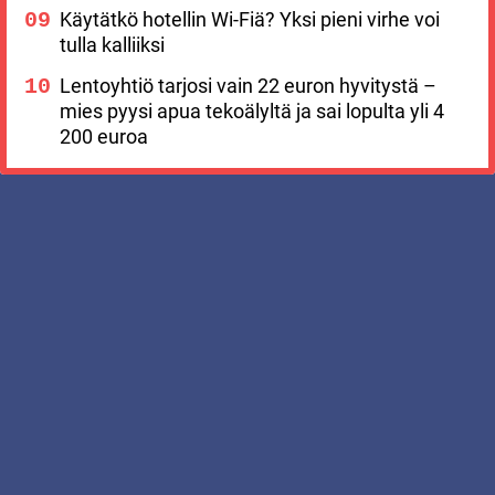
Käytätkö hotellin Wi-Fiä? Yksi pieni virhe voi
tulla kalliiksi
Lentoyhtiö tarjosi vain 22 euron hyvitystä –
mies pyysi apua tekoälyltä ja sai lopulta yli 4
200 euroa