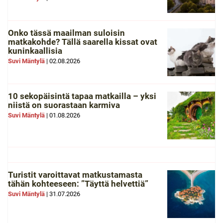
Onko tässä maailman suloisin
matkakohde? Tällä saarella kissat ovat
kuninkaallisia
Suvi Mäntylä
|
02.08.2026
10 sekopäisintä tapaa matkailla – yksi
niistä on suorastaan karmiva
Suvi Mäntylä
|
01.08.2026
Turistit varoittavat matkustamasta
tähän kohteeseen: ”Täyttä helvettiä”
Suvi Mäntylä
|
31.07.2026