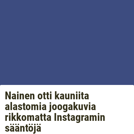
Nainen otti kauniita
alastomia joogakuvia
rikkomatta Instagramin
sääntöjä