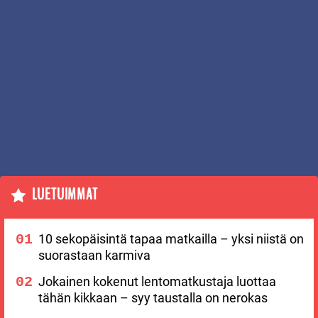
LUETUIMMAT
10 sekopäisintä tapaa matkailla – yksi niistä on
suorastaan karmiva
Jokainen kokenut lentomatkustaja luottaa
tähän kikkaan – syy taustalla on nerokas