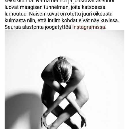
seksikkäintä. Nämä hennot ja joustavat asennot
luovat maagisen tunnelman, joita katsoessa
lumoutuu. Naisen kuvat on otettu juuri oikeasta
kulmasta niin, että intiimikohdat eivät näy kuvissa.
Seuraa alastonta joogatyttöä
Instagramissa.