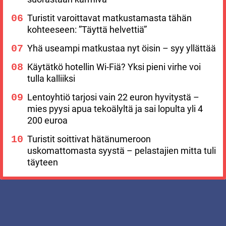
Turistit varoittavat matkustamasta tähän
kohteeseen: ”Täyttä helvettiä”
Yhä useampi matkustaa nyt öisin – syy yllättää
Käytätkö hotellin Wi-Fiä? Yksi pieni virhe voi
tulla kalliiksi
Lentoyhtiö tarjosi vain 22 euron hyvitystä –
mies pyysi apua tekoälyltä ja sai lopulta yli 4
200 euroa
Turistit soittivat hätänumeroon
uskomattomasta syystä – pelastajien mitta tuli
täyteen