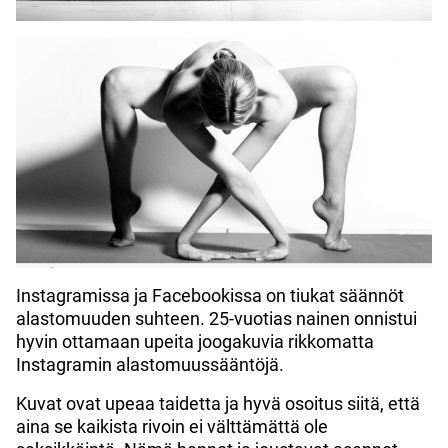
Instagramissa ja Facebookissa on tiukat säännöt
alastomuuden suhteen. 25-vuotias nainen onnistui
hyvin ottamaan upeita joogakuvia rikkomatta
Instagramin alastomuussääntöjä.
Kuvat ovat upeaa taidetta ja hyvä osoitus siitä, että
aina se kaikista rivoin ei välttämättä ole