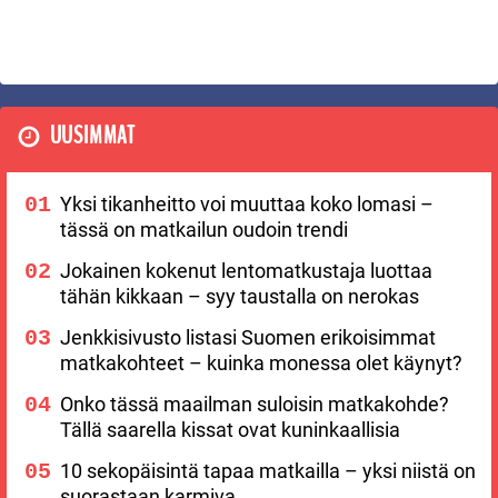
UUSIMMAT
Yksi tikanheitto voi muuttaa koko lomasi –
tässä on matkailun oudoin trendi
Jokainen kokenut lentomatkustaja luottaa
tähän kikkaan – syy taustalla on nerokas
Jenkkisivusto listasi Suomen erikoisimmat
matkakohteet – kuinka monessa olet käynyt?
Onko tässä maailman suloisin matkakohde?
Tällä saarella kissat ovat kuninkaallisia
10 sekopäisintä tapaa matkailla – yksi niistä on
suorastaan karmiva