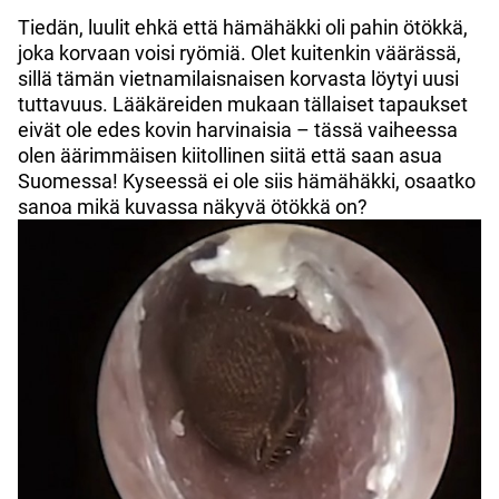
Tiedän, luulit ehkä että hämähäkki oli pahin ötökkä,
joka korvaan voisi ryömiä. Olet kuitenkin väärässä,
sillä tämän vietnamilaisnaisen korvasta löytyi uusi
tuttavuus. Lääkäreiden mukaan tällaiset tapaukset
eivät ole edes kovin harvinaisia – tässä vaiheessa
olen äärimmäisen kiitollinen siitä että saan asua
Suomessa! Kyseessä ei ole siis hämähäkki, osaatko
sanoa mikä kuvassa näkyvä ötökkä on?