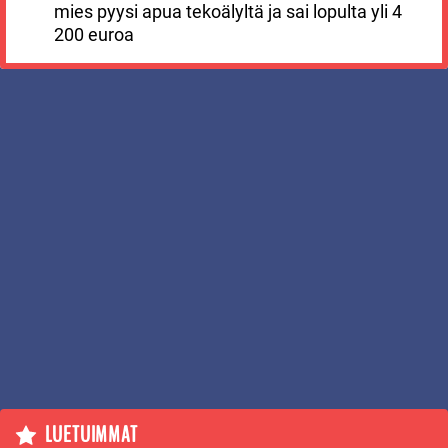
mies pyysi apua tekoälyltä ja sai lopulta yli 4
200 euroa
LUETUIMMAT