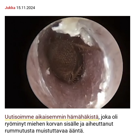
Jukka
15.11.2024
Uutisoimme aikaisemmin hämähäkistä
, joka oli
ryöminyt miehen korvan sisälle ja aiheuttanut
rummutusta muistuttavaa ääntä.