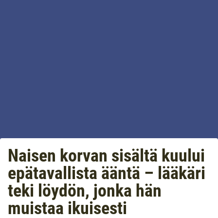
Naisen korvan sisältä kuului
epätavallista ääntä – lääkäri
teki löydön, jonka hän
muistaa ikuisesti