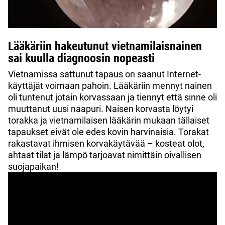
Lääkäriin hakeutunut vietnamilaisnainen
sai kuulla diagnoosin nopeasti
Vietnamissa sattunut tapaus on saanut Internet-
käyttäjät voimaan pahoin. Lääkäriin mennyt nainen
oli tuntenut jotain korvassaan ja tiennyt että sinne oli
muuttanut uusi naapuri. Naisen korvasta löytyi
torakka ja vietnamilaisen lääkärin mukaan tällaiset
tapaukset eivät ole edes kovin harvinaisia. Torakat
rakastavat ihmisen korvakäytävää – kosteat olot,
ahtaat tilat ja lämpö tarjoavat nimittäin oivallisen
suojapaikan!