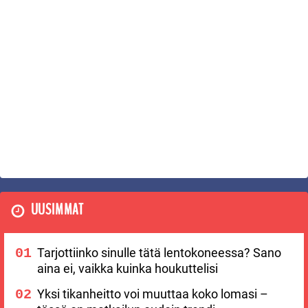
UUSIMMAT
Tarjottiinko sinulle tätä lentokoneessa? Sano
aina ei, vaikka kuinka houkuttelisi
Yksi tikanheitto voi muuttaa koko lomasi –