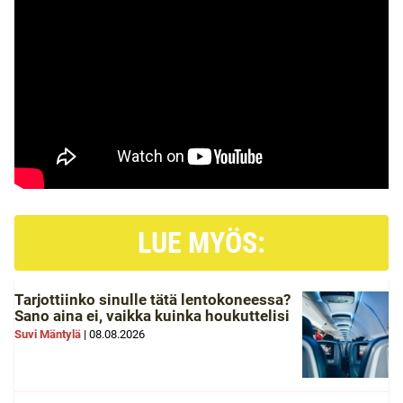
LUE MYÖS:
Tarjottiinko sinulle tätä lentokoneessa?
Sano aina ei, vaikka kuinka houkuttelisi
Suvi Mäntylä
|
08.08.2026