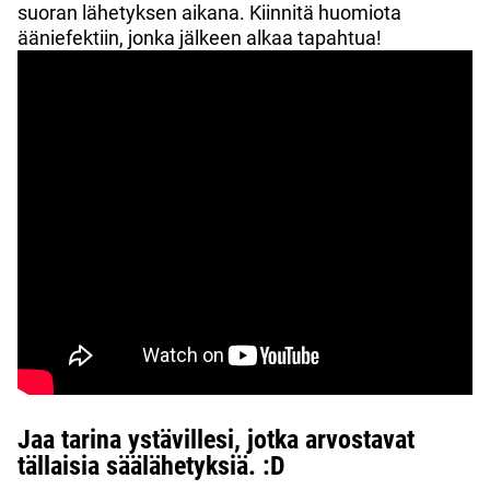
suoran lähetyksen aikana. Kiinnitä huomiota
ääniefektiin, jonka jälkeen alkaa tapahtua!
Jaa tarina ystävillesi, jotka arvostavat
tällaisia säälähetyksiä. :D