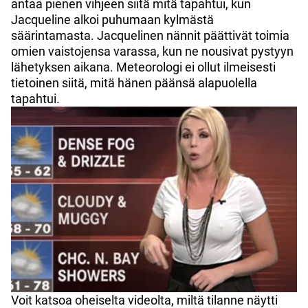
antaa pienen vihjeen siitä mitä tapahtui, kun
Jacqueline alkoi puhumaan kylmästä
säärintamasta. Jacquelinen nännit päättivät toimia
omien vaistojensa varassa, kun ne nousivat pystyyn
lähetyksen aikana. Meteorologi ei ollut ilmeisesti
tietoinen siitä, mitä hänen päänsä alapuolella
tapahtui.
Voit katsoa oheiselta videolta, miltä tilanne näytti