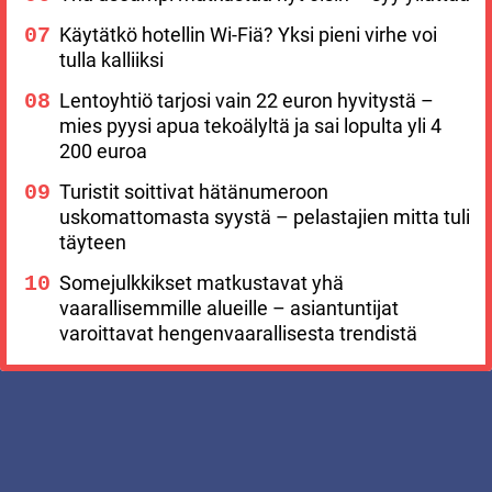
Käytätkö hotellin Wi-Fiä? Yksi pieni virhe voi
tulla kalliiksi
Lentoyhtiö tarjosi vain 22 euron hyvitystä –
mies pyysi apua tekoälyltä ja sai lopulta yli 4
200 euroa
Turistit soittivat hätänumeroon
uskomattomasta syystä – pelastajien mitta tuli
täyteen
Somejulkkikset matkustavat yhä
vaarallisemmille alueille – asiantuntijat
varoittavat hengenvaarallisesta trendistä