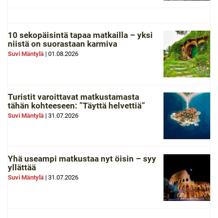
10 sekopäisintä tapaa matkailla – yksi
niistä on suorastaan karmiva
Suvi Mäntylä
|
01.08.2026
Turistit varoittavat matkustamasta
tähän kohteeseen: ”Täyttä helvettiä”
Suvi Mäntylä
|
31.07.2026
Yhä useampi matkustaa nyt öisin – syy
yllättää
Suvi Mäntylä
|
31.07.2026