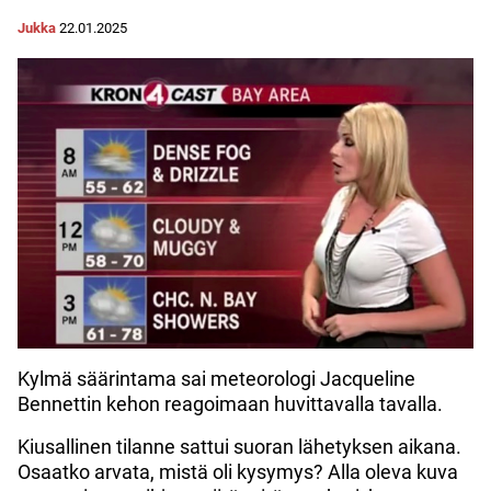
Jukka
22.01.2025
Kylmä säärintama sai meteorologi Jacqueline
Bennettin kehon reagoimaan huvittavalla tavalla.
Kiusallinen tilanne sattui suoran lähetyksen aikana.
Osaatko arvata, mistä oli kysymys? Alla oleva kuva