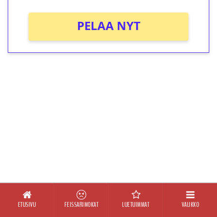
PELAA NYT
ETUSIVU
FEISSARIMOKAT
LUETUIMMAT
VALIKKO