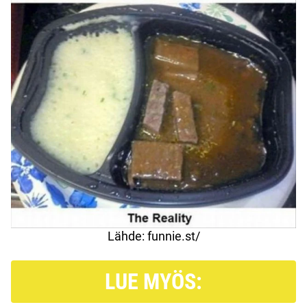
Lähde: funnie.st/
LUE MYÖS: