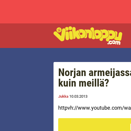
Norjan armeijass
kuin meillä?
Jukka
10.03.2013
httpvh://www.youtube.com/wa