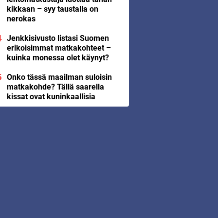
kikkaan – syy taustalla on
nerokas
Jenkkisivusto listasi Suomen
erikoisimmat matkakohteet –
kuinka monessa olet käynyt?
Onko tässä maailman suloisin
matkakohde? Tällä saarella
kissat ovat kuninkaallisia