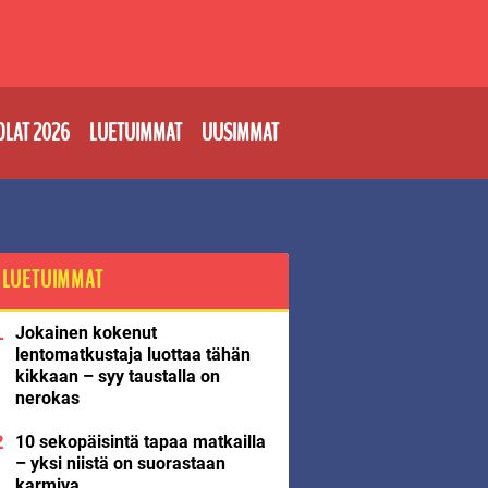
OLAT 2026
LUETUIMMAT
UUSIMMAT
LUETUIMMAT
Jokainen kokenut
lentomatkustaja luottaa tähän
kikkaan – syy taustalla on
nerokas
10 sekopäisintä tapaa matkailla
– yksi niistä on suorastaan
karmiva