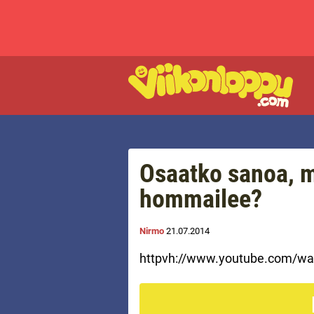
Osaatko sanoa, m
hommailee?
Nirmo
21.07.2014
httpvh://www.youtube.com/w