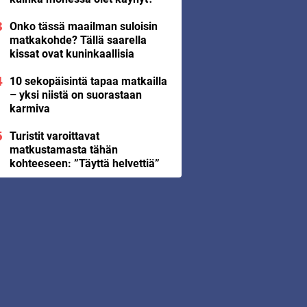
Onko tässä maailman suloisin
matkakohde? Tällä saarella
kissat ovat kuninkaallisia
10 sekopäisintä tapaa matkailla
– yksi niistä on suorastaan
karmiva
Turistit varoittavat
matkustamasta tähän
kohteeseen: ”Täyttä helvettiä”