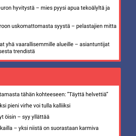
euron hyvitystä – mies pyysi apua tekoälyltä ja
meroon uskomattomasta syystä – pelastajien mitta
 yhä vaarallisemmille alueille – asiantuntijat
sesta trendistä
stamasta tähän kohteeseen: ”Täyttä helvettiä”
i pieni virhe voi tulla kalliiksi
 öisin – syy yllättää
ailla – yksi niistä on suorastaan karmiva