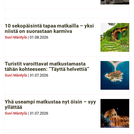
10 sekopäisintä tapaa matkailla – yksi
niistä on suorastaan karmiva
Suvi Mäntylä
|
01.08.2026
Turistit varoittavat matkustamasta
tähän kohteeseen: ”Täyttä helvettiä”
Suvi Mäntylä
|
31.07.2026
Yhä useampi matkustaa nyt öisin – syy
yllättää
Suvi Mäntylä
|
31.07.2026