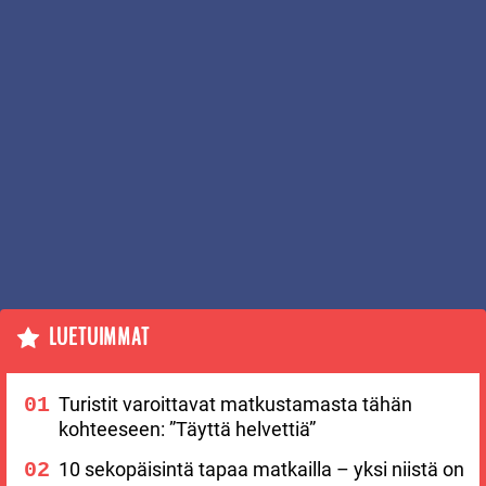
LUETUIMMAT
Turistit varoittavat matkustamasta tähän
kohteeseen: ”Täyttä helvettiä”
10 sekopäisintä tapaa matkailla – yksi niistä on