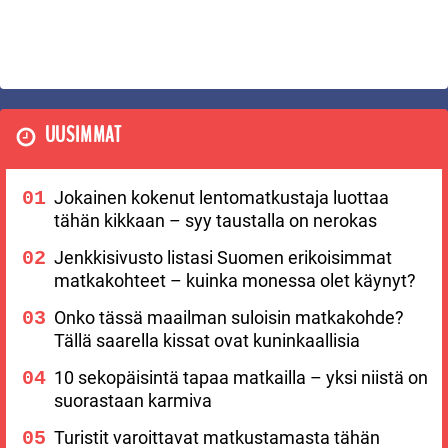
UUSIMMAT
Jokainen kokenut lentomatkustaja luottaa
tähän kikkaan – syy taustalla on nerokas
Jenkkisivusto listasi Suomen erikoisimmat
matkakohteet – kuinka monessa olet käynyt?
Onko tässä maailman suloisin matkakohde?
Tällä saarella kissat ovat kuninkaallisia
10 sekopäisintä tapaa matkailla – yksi niistä on
suorastaan karmiva
Turistit varoittavat matkustamasta tähän