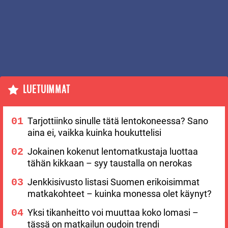
LUETUIMMAT
Tarjottiinko sinulle tätä lentokoneessa? Sano
aina ei, vaikka kuinka houkuttelisi
Jokainen kokenut lentomatkustaja luottaa
tähän kikkaan – syy taustalla on nerokas
Jenkkisivusto listasi Suomen erikoisimmat
matkakohteet – kuinka monessa olet käynyt?
Yksi tikanheitto voi muuttaa koko lomasi –
tässä on matkailun oudoin trendi