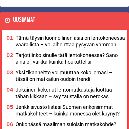
UUSIMMAT
Tämä täysin luonnollinen asia on lentokoneessa
vaarallista – voi aiheuttaa pysyvän vamman
Tarjottiinko sinulle tätä lentokoneessa? Sano
aina ei, vaikka kuinka houkuttelisi
Yksi tikanheitto voi muuttaa koko lomasi –
tässä on matkailun oudoin trendi
Jokainen kokenut lentomatkustaja luottaa
tähän kikkaan – syy taustalla on nerokas
Jenkkisivusto listasi Suomen erikoisimmat
matkakohteet – kuinka monessa olet käynyt?
Onko tässä maailman suloisin matkakohde?