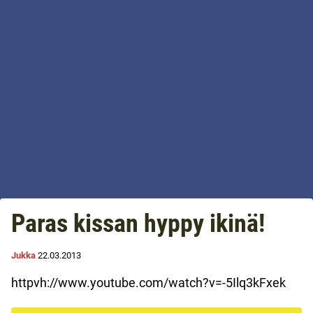
Paras kissan hyppy ikinä!
Jukka
22.03.2013
httpvh://www.youtube.com/watch?v=-5Ilq3kFxek