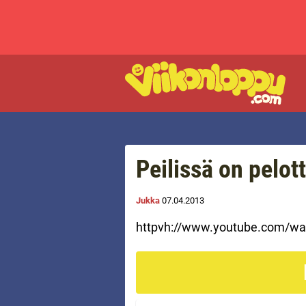
Peilissä on pelot
Jukka
07.04.2013
httpvh://www.youtube.com/w