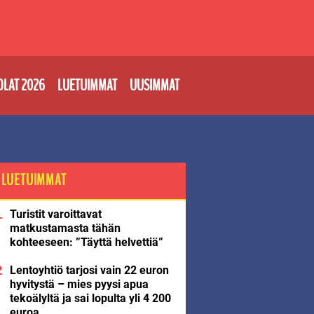
OLAT 2026
LUETUIMMAT
UUSIMMAT
LUETUIMMAT
Turistit varoittavat
matkustamasta tähän
kohteeseen: ”Täyttä helvettiä”
Lentoyhtiö tarjosi vain 22 euron
hyvitystä – mies pyysi apua
tekoälyltä ja sai lopulta yli 4 200
euroa