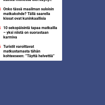
Onko tässä maailman suloisin
matkakohde? Tällä saarella
kissat ovat kuninkaallisia
10 sekopäisintä tapaa matkailla
– yksi niistä on suorastaan
karmiva
Turistit varoittavat
matkustamasta tähän
kohteeseen: ”Täyttä helvettiä”