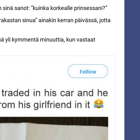
 sinä sanot: ”kuinka korkealle prinsessani?”
akastan sinua” ainakin kerran päivässä, jotta
ää yli kymmentä minuuttia, kun vastaat