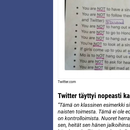
Twitter.com
Twitter täyttyi nopeasti k
”Tämä on klassinen esimerkki sii
naisten toimesta. Tämä ei ole e
on kontrolloimista. Nuoret herra, 
sen, heität sen hänen jalkoihin