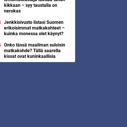
kikkaan – syy taustalla on
nerokas
Jenkkisivusto listasi Suomen
erikoisimmat matkakohteet –
kuinka monessa olet käynyt?
Onko tässä maailman suloisin
matkakohde? Tällä saarella
kissat ovat kuninkaallisia