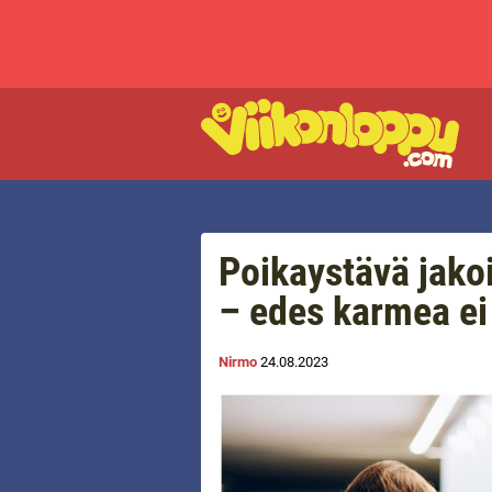
Poikaystävä jakoi
– edes karmea ei 
Nirmo
24.08.2023