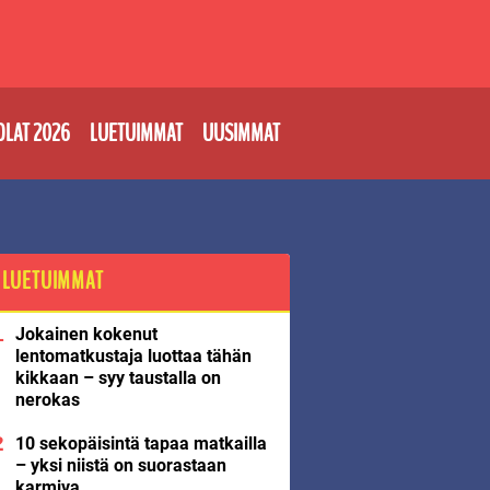
OLAT 2026
LUETUIMMAT
UUSIMMAT
LUETUIMMAT
Jokainen kokenut
lentomatkustaja luottaa tähän
kikkaan – syy taustalla on
nerokas
10 sekopäisintä tapaa matkailla
– yksi niistä on suorastaan
karmiva