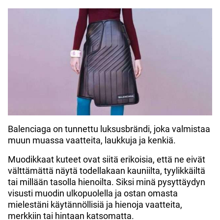
Balenciaga on tunnettu luksusbrändi, joka valmistaa
muun muassa vaatteita, laukkuja ja kenkiä.
Muodikkaat kuteet ovat siitä erikoisia, että ne eivät
välttämättä näytä todellakaan kauniilta, tyylikkäiltä
tai millään tasolla hienoilta. Siksi minä pysyttäydyn
visusti muodin ulkopuolella ja ostan omasta
mielestäni käytännöllisiä ja hienoja vaatteita,
merkkiin tai hintaan katsomatta.