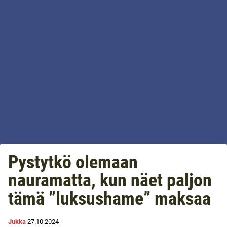
Pystytkö olemaan
nauramatta, kun näet paljon
tämä ”luksushame” maksaa
Jukka
27.10.2024