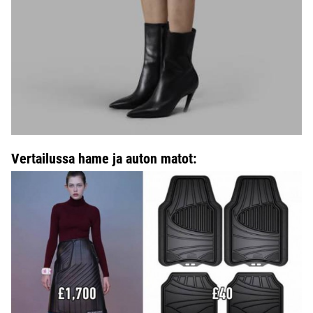
Vertailussa hame ja auton matot: