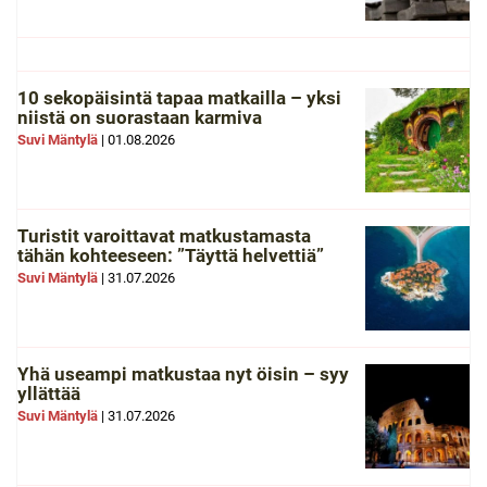
10 sekopäisintä tapaa matkailla – yksi
niistä on suorastaan karmiva
Suvi Mäntylä
|
01.08.2026
Turistit varoittavat matkustamasta
tähän kohteeseen: ”Täyttä helvettiä”
Suvi Mäntylä
|
31.07.2026
Yhä useampi matkustaa nyt öisin – syy
yllättää
Suvi Mäntylä
|
31.07.2026