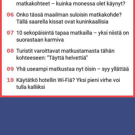
matkakohteet – kuinka monessa olet käynyt?
Onko tässä maailman suloisin matkakohde?
Tällä saarella kissat ovat kuninkaallisia
10 sekopäisintä tapaa matkailla – yksi niistä on
suorastaan karmiva
Turistit varoittavat matkustamasta tähän
kohteeseen: ”Täyttä helvettiä”
Yhä useampi matkustaa nyt öisin – syy yllättää
Käytätkö hotellin Wi-Fiä? Yksi pieni virhe voi
tulla kalliiksi