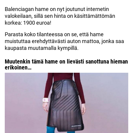
Balenciagan hame on nyt joutunut internetin
valokeilaan, sillä sen hinta on käsittämättömän
korkea: 1900 euroa!
Parasta koko tilanteessa on se, että hame
muistuttaa erehdyttävästi auton mattoa, jonka saa
kaupasta muutamalla kympillä.
Muutenkin tämä hame on lievästi sanottuna hieman
erikoinen…