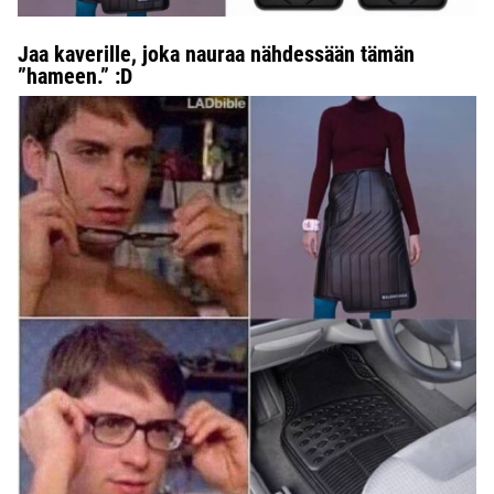
Jaa kaverille, joka nauraa nähdessään tämän
”hameen.” :D