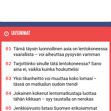
UUSIMMAT
Tämä täysin luonnollinen asia on lentokoneessa
vaarallista – voi aiheuttaa pysyvän vamman
Tarjottiinko sinulle tätä lentokoneessa? Sano
aina ei, vaikka kuinka houkuttelisi
Yksi tikanheitto voi muuttaa koko lomasi –
tässä on matkailun oudoin trendi
Jokainen kokenut lentomatkustaja luottaa
tähän kikkaan – syy taustalla on nerokas
Jenkkisivusto listasi Suomen erikoisimmat