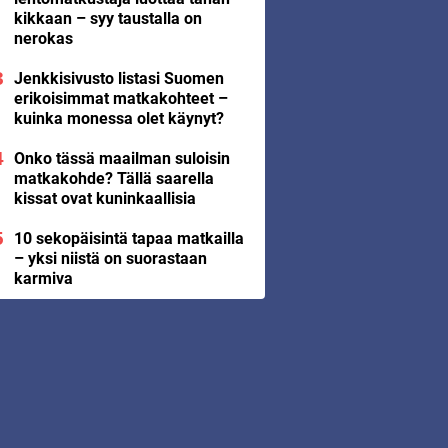
kikkaan – syy taustalla on
nerokas
Jenkkisivusto listasi Suomen
erikoisimmat matkakohteet –
kuinka monessa olet käynyt?
Onko tässä maailman suloisin
matkakohde? Tällä saarella
kissat ovat kuninkaallisia
10 sekopäisintä tapaa matkailla
– yksi niistä on suorastaan
karmiva