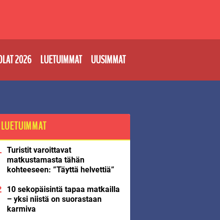
OLAT 2026
LUETUIMMAT
UUSIMMAT
LUETUIMMAT
Turistit varoittavat
matkustamasta tähän
kohteeseen: ”Täyttä helvettiä”
10 sekopäisintä tapaa matkailla
– yksi niistä on suorastaan
karmiva