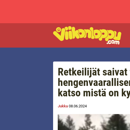
Retkeilijät saivat
hengenvaarallise
katso mistä on k
Jukka
08.06.2024