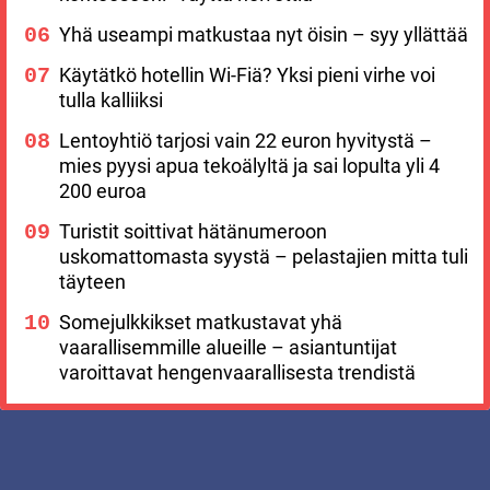
Yhä useampi matkustaa nyt öisin – syy yllättää
Käytätkö hotellin Wi-Fiä? Yksi pieni virhe voi
tulla kalliiksi
Lentoyhtiö tarjosi vain 22 euron hyvitystä –
mies pyysi apua tekoälyltä ja sai lopulta yli 4
200 euroa
Turistit soittivat hätänumeroon
uskomattomasta syystä – pelastajien mitta tuli
täyteen
Somejulkkikset matkustavat yhä
vaarallisemmille alueille – asiantuntijat
varoittavat hengenvaarallisesta trendistä