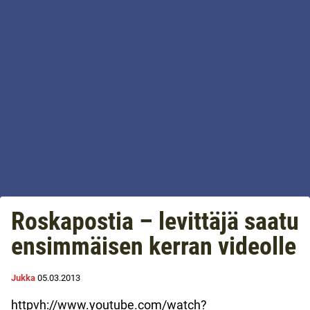
Roskapostia – levittäjä saatu
ensimmäisen kerran videolle
Jukka
05.03.2013
httpvh://www.youtube.com/watch?