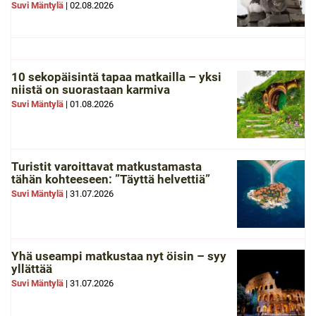
Suvi Mäntylä
|
02.08.2026
10 sekopäisintä tapaa matkailla – yksi
niistä on suorastaan karmiva
Suvi Mäntylä
|
01.08.2026
Turistit varoittavat matkustamasta
tähän kohteeseen: ”Täyttä helvettiä”
Suvi Mäntylä
|
31.07.2026
Yhä useampi matkustaa nyt öisin – syy
yllättää
Suvi Mäntylä
|
31.07.2026