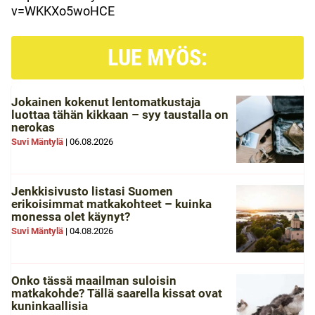
v=WKKXo5woHCE
LUE MYÖS:
Jokainen kokenut lentomatkustaja
luottaa tähän kikkaan – syy taustalla on
nerokas
Suvi Mäntylä
|
06.08.2026
Jenkkisivusto listasi Suomen
erikoisimmat matkakohteet – kuinka
monessa olet käynyt?
Suvi Mäntylä
|
04.08.2026
Onko tässä maailman suloisin
matkakohde? Tällä saarella kissat ovat
kuninkaallisia