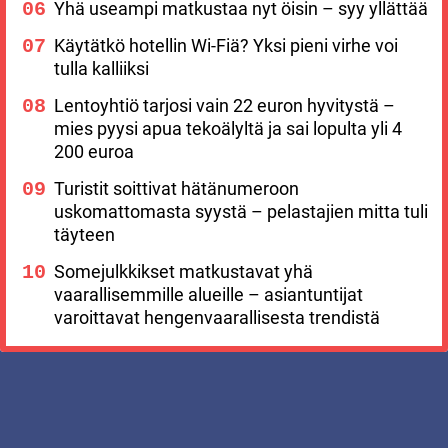
Yhä useampi matkustaa nyt öisin – syy yllättää
Käytätkö hotellin Wi-Fiä? Yksi pieni virhe voi
tulla kalliiksi
Lentoyhtiö tarjosi vain 22 euron hyvitystä –
mies pyysi apua tekoälyltä ja sai lopulta yli 4
200 euroa
Turistit soittivat hätänumeroon
uskomattomasta syystä – pelastajien mitta tuli
täyteen
Somejulkkikset matkustavat yhä
vaarallisemmille alueille – asiantuntijat
varoittavat hengenvaarallisesta trendistä