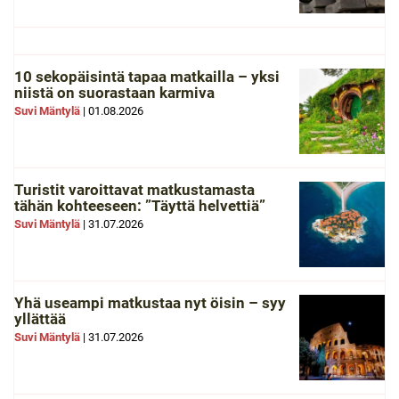
10 sekopäisintä tapaa matkailla – yksi
niistä on suorastaan karmiva
Suvi Mäntylä
|
01.08.2026
Turistit varoittavat matkustamasta
tähän kohteeseen: ”Täyttä helvettiä”
Suvi Mäntylä
|
31.07.2026
Yhä useampi matkustaa nyt öisin – syy
yllättää
Suvi Mäntylä
|
31.07.2026