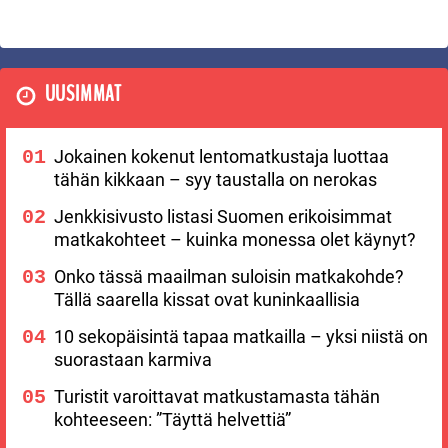
UUSIMMAT
Jokainen kokenut lentomatkustaja luottaa
tähän kikkaan – syy taustalla on nerokas
Jenkkisivusto listasi Suomen erikoisimmat
matkakohteet – kuinka monessa olet käynyt?
Onko tässä maailman suloisin matkakohde?
Tällä saarella kissat ovat kuninkaallisia
10 sekopäisintä tapaa matkailla – yksi niistä on
suorastaan karmiva
Turistit varoittavat matkustamasta tähän
kohteeseen: ”Täyttä helvettiä”