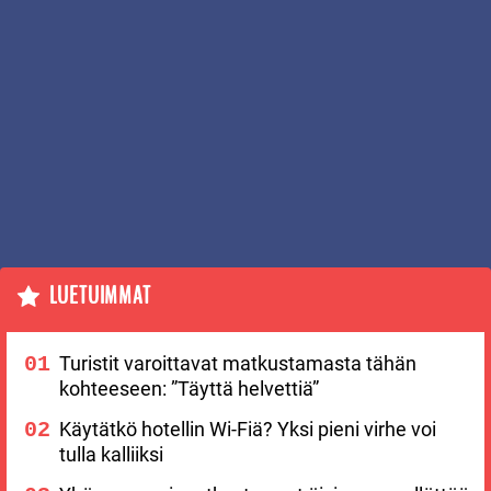
LUETUIMMAT
Turistit varoittavat matkustamasta tähän
kohteeseen: ”Täyttä helvettiä”
Käytätkö hotellin Wi-Fiä? Yksi pieni virhe voi
tulla kalliiksi