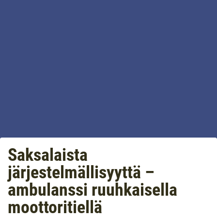
Saksalaista
järjestelmällisyyttä –
ambulanssi ruuhkaisella
moottoritiellä