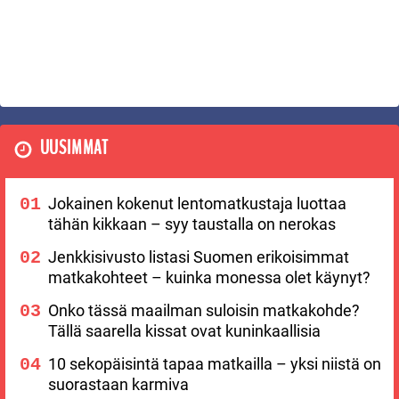
UUSIMMAT
Jokainen kokenut lentomatkustaja luottaa
tähän kikkaan – syy taustalla on nerokas
Jenkkisivusto listasi Suomen erikoisimmat
matkakohteet – kuinka monessa olet käynyt?
Onko tässä maailman suloisin matkakohde?
Tällä saarella kissat ovat kuninkaallisia
10 sekopäisintä tapaa matkailla – yksi niistä on
suorastaan karmiva