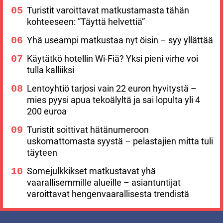
Turistit varoittavat matkustamasta tähän
kohteeseen: ”Täyttä helvettiä”
Yhä useampi matkustaa nyt öisin – syy yllättää
Käytätkö hotellin Wi-Fiä? Yksi pieni virhe voi
tulla kalliiksi
Lentoyhtiö tarjosi vain 22 euron hyvitystä –
mies pyysi apua tekoälyltä ja sai lopulta yli 4
200 euroa
Turistit soittivat hätänumeroon
uskomattomasta syystä – pelastajien mitta tuli
täyteen
Somejulkkikset matkustavat yhä
vaarallisemmille alueille – asiantuntijat
varoittavat hengenvaarallisesta trendistä