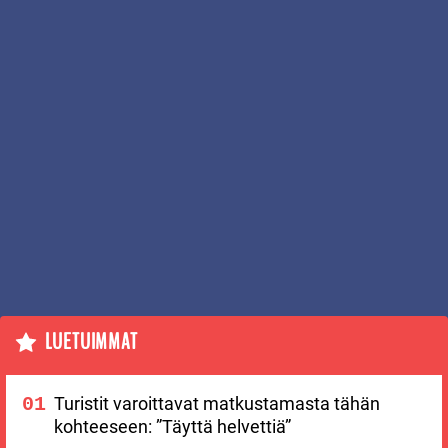
LUETUIMMAT
Turistit varoittavat matkustamasta tähän
kohteeseen: ”Täyttä helvettiä”