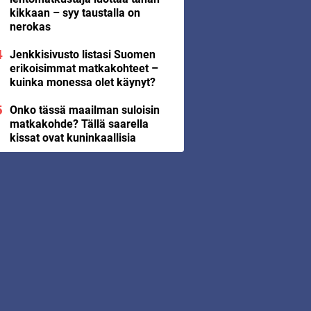
kikkaan – syy taustalla on
nerokas
Jenkkisivusto listasi Suomen
erikoisimmat matkakohteet –
kuinka monessa olet käynyt?
Onko tässä maailman suloisin
matkakohde? Tällä saarella
kissat ovat kuninkaallisia