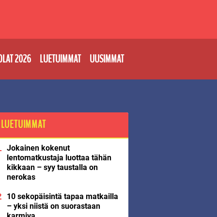
OLAT 2026
LUETUIMMAT
UUSIMMAT
LUETUIMMAT
Jokainen kokenut
lentomatkustaja luottaa tähän
kikkaan – syy taustalla on
nerokas
10 sekopäisintä tapaa matkailla
– yksi niistä on suorastaan
karmiva