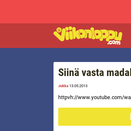
Siinä vasta mada
Jukka
13.05.2013
httpvh://www.youtube.com/w