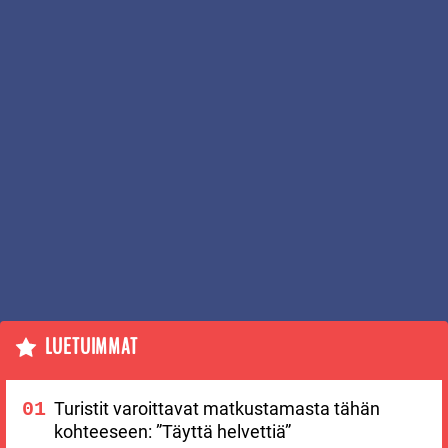
LUETUIMMAT
Turistit varoittavat matkustamasta tähän
kohteeseen: ”Täyttä helvettiä”