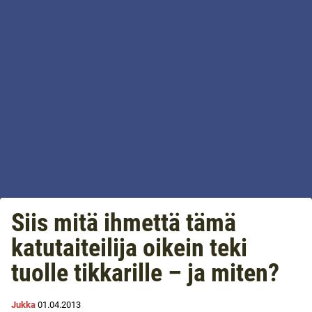
Siis mitä ihmettä tämä
katutaiteilija oikein teki
tuolle tikkarille – ja miten?
Jukka
01.04.2013