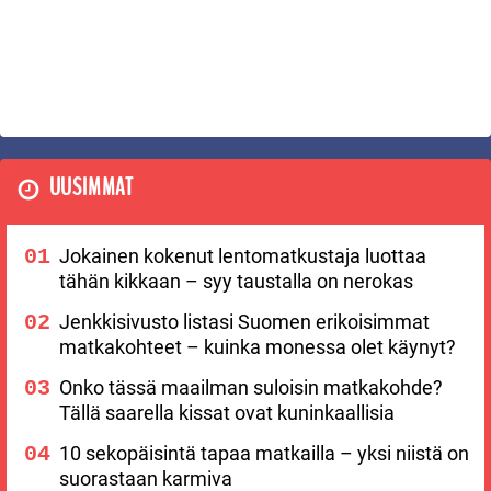
UUSIMMAT
Jokainen kokenut lentomatkustaja luottaa
tähän kikkaan – syy taustalla on nerokas
Jenkkisivusto listasi Suomen erikoisimmat
matkakohteet – kuinka monessa olet käynyt?
Onko tässä maailman suloisin matkakohde?
Tällä saarella kissat ovat kuninkaallisia
10 sekopäisintä tapaa matkailla – yksi niistä on
suorastaan karmiva