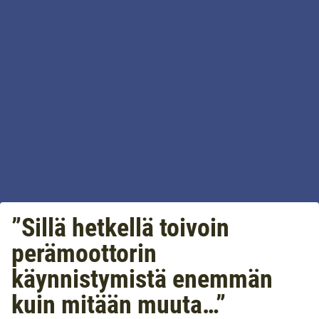
”Sillä hetkellä toivoin
perämoottorin
käynnistymistä enemmän
kuin mitään muuta…”