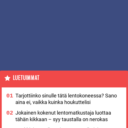
LUETUIMMAT
Tarjottiinko sinulle tätä lentokoneessa? Sano
aina ei, vaikka kuinka houkuttelisi
Jokainen kokenut lentomatkustaja luottaa
tähän kikkaan – syy taustalla on nerokas