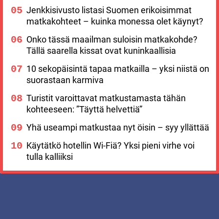
Jenkkisivusto listasi Suomen erikoisimmat
matkakohteet – kuinka monessa olet käynyt?
Onko tässä maailman suloisin matkakohde?
Tällä saarella kissat ovat kuninkaallisia
10 sekopäisintä tapaa matkailla – yksi niistä on
suorastaan karmiva
Turistit varoittavat matkustamasta tähän
kohteeseen: ”Täyttä helvettiä”
Yhä useampi matkustaa nyt öisin – syy yllättää
Käytätkö hotellin Wi-Fiä? Yksi pieni virhe voi
tulla kalliiksi