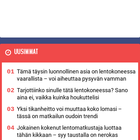
UUSIMMAT
Tämä täysin luonnollinen asia on lentokoneessa
vaarallista – voi aiheuttaa pysyvän vamman
Tarjottiinko sinulle tätä lentokoneessa? Sano
aina ei, vaikka kuinka houkuttelisi
Yksi tikanheitto voi muuttaa koko lomasi –
tässä on matkailun oudoin trendi
Jokainen kokenut lentomatkustaja luottaa
tähän kikkaan – syy taustalla on nerokas