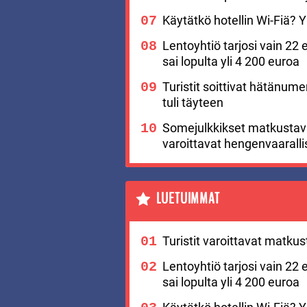
Käytätkö hotellin Wi-Fiä? Yks
Lentoyhtiö tarjosi vain 22 
sai lopulta yli 4 200 euroa
Turistit soittivat hätänu
tuli täyteen
Somejulkkikset matkustavat
varoittavat hengenvaaralli
LUETUIMMAT
Turistit varoittavat matku
Lentoyhtiö tarjosi vain 22 
sai lopulta yli 4 200 euroa