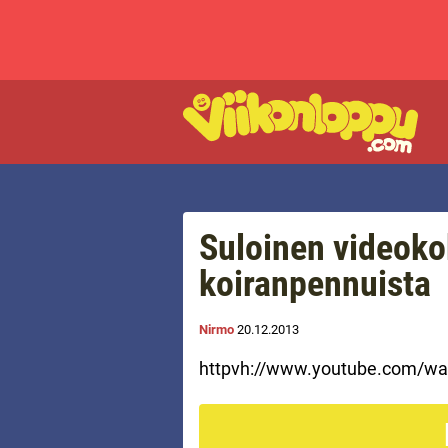
Suloinen videoko
koiranpennuista
Nirmo
20.12.2013
httpvh://www.youtube.com/wa