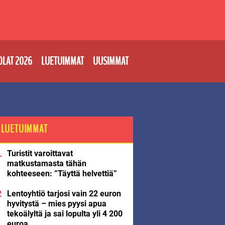
OLAT 2026
LUETUIMMAT
UUSIMMAT
LUETUIMMAT
Turistit varoittavat
matkustamasta tähän
kohteeseen: ”Täyttä helvettiä”
Lentoyhtiö tarjosi vain 22 euron
hyvitystä – mies pyysi apua
tekoälyltä ja sai lopulta yli 4 200
euroa