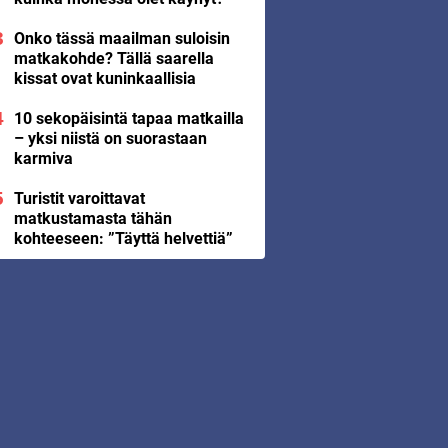
Onko tässä maailman suloisin
matkakohde? Tällä saarella
kissat ovat kuninkaallisia
10 sekopäisintä tapaa matkailla
– yksi niistä on suorastaan
karmiva
Turistit varoittavat
matkustamasta tähän
kohteeseen: ”Täyttä helvettiä”