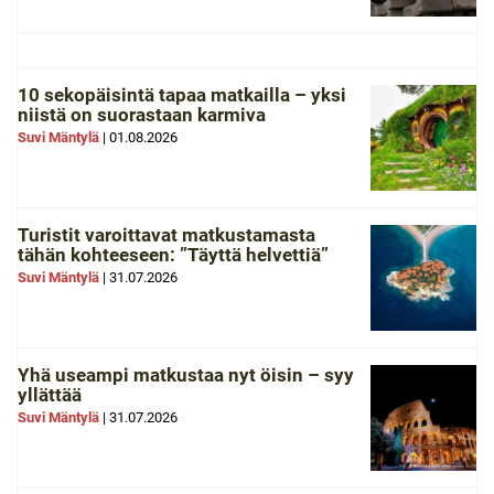
10 sekopäisintä tapaa matkailla – yksi
niistä on suorastaan karmiva
Suvi Mäntylä
|
01.08.2026
Turistit varoittavat matkustamasta
tähän kohteeseen: ”Täyttä helvettiä”
Suvi Mäntylä
|
31.07.2026
Yhä useampi matkustaa nyt öisin – syy
yllättää
Suvi Mäntylä
|
31.07.2026