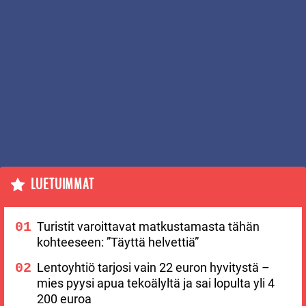
LUETUIMMAT
Turistit varoittavat matkustamasta tähän
kohteeseen: ”Täyttä helvettiä”
Lentoyhtiö tarjosi vain 22 euron hyvitystä –
mies pyysi apua tekoälyltä ja sai lopulta yli 4
200 euroa