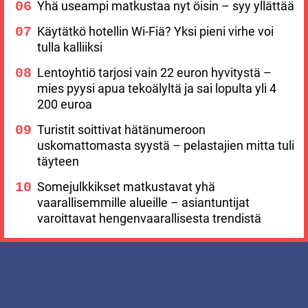
Yhä useampi matkustaa nyt öisin – syy yllättää
Käytätkö hotellin Wi-Fiä? Yksi pieni virhe voi
tulla kalliiksi
Lentoyhtiö tarjosi vain 22 euron hyvitystä –
mies pyysi apua tekoälyltä ja sai lopulta yli 4
200 euroa
Turistit soittivat hätänumeroon
uskomattomasta syystä – pelastajien mitta tuli
täyteen
Somejulkkikset matkustavat yhä
vaarallisemmille alueille – asiantuntijat
varoittavat hengenvaarallisesta trendistä