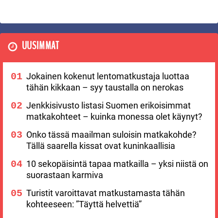
UUSIMMAT
Jokainen kokenut lentomatkustaja luottaa
tähän kikkaan – syy taustalla on nerokas
Jenkkisivusto listasi Suomen erikoisimmat
matkakohteet – kuinka monessa olet käynyt?
Onko tässä maailman suloisin matkakohde?
Tällä saarella kissat ovat kuninkaallisia
10 sekopäisintä tapaa matkailla – yksi niistä on
suorastaan karmiva
Turistit varoittavat matkustamasta tähän
kohteeseen: ”Täyttä helvettiä”