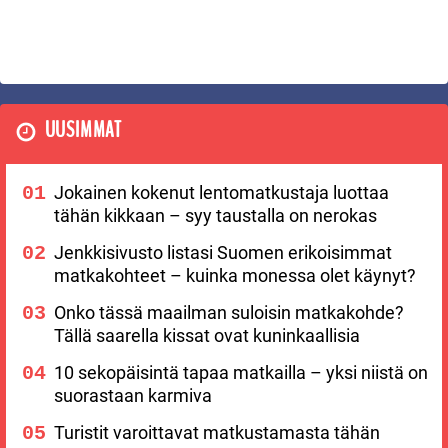
UUSIMMAT
Jokainen kokenut lentomatkustaja luottaa
tähän kikkaan – syy taustalla on nerokas
Jenkkisivusto listasi Suomen erikoisimmat
matkakohteet – kuinka monessa olet käynyt?
Onko tässä maailman suloisin matkakohde?
Tällä saarella kissat ovat kuninkaallisia
10 sekopäisintä tapaa matkailla – yksi niistä on
suorastaan karmiva
Turistit varoittavat matkustamasta tähän