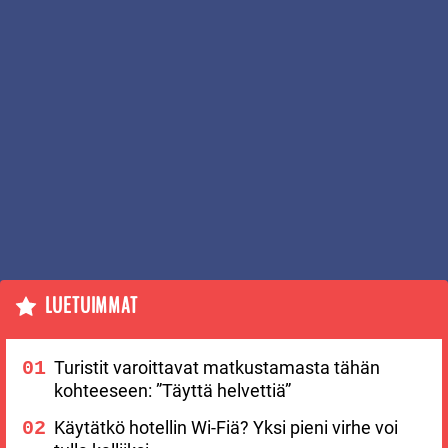
LUETUIMMAT
Turistit varoittavat matkustamasta tähän
kohteeseen: ”Täyttä helvettiä”
Käytätkö hotellin Wi-Fiä? Yksi pieni virhe voi