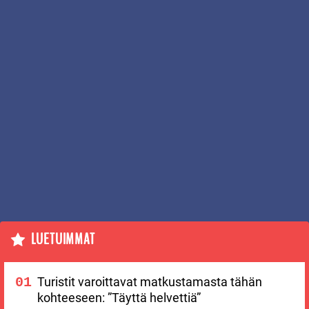
LUETUIMMAT
Turistit varoittavat matkustamasta tähän
kohteeseen: ”Täyttä helvettiä”