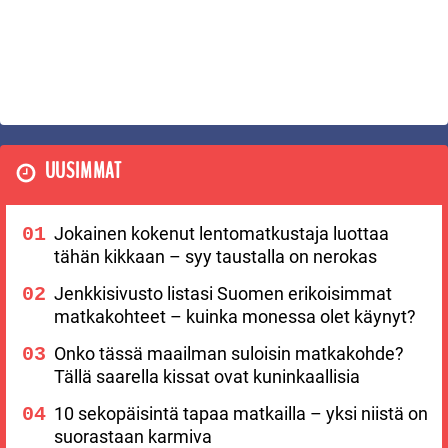
UUSIMMAT
Jokainen kokenut lentomatkustaja luottaa
tähän kikkaan – syy taustalla on nerokas
Jenkkisivusto listasi Suomen erikoisimmat
matkakohteet – kuinka monessa olet käynyt?
Onko tässä maailman suloisin matkakohde?
Tällä saarella kissat ovat kuninkaallisia
10 sekopäisintä tapaa matkailla – yksi niistä on
suorastaan karmiva