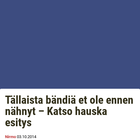
Tällaista bändiä et ole ennen
nähnyt – Katso hauska
esitys
Nirmo
03.10.2014