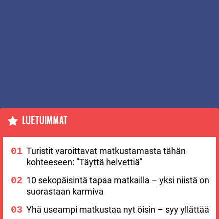
LUETUIMMAT
Turistit varoittavat matkustamasta tähän
kohteeseen: ”Täyttä helvettiä”
10 sekopäisintä tapaa matkailla – yksi niistä on
suorastaan karmiva
Yhä useampi matkustaa nyt öisin – syy yllättää