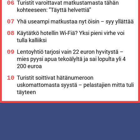
Turistit varoittavat matkustamasta tähän
kohteeseen: ”Täyttä helvettiä”
Yhä useampi matkustaa nyt öisin – syy yllättää
Käytätkö hotellin Wi-Fiä? Yksi pieni virhe voi
tulla kalliiksi
Lentoyhtiö tarjosi vain 22 euron hyvitystä –
mies pyysi apua tekoälyltä ja sai lopulta yli 4
200 euroa
Turistit soittivat hätänumeroon
uskomattomasta syystä – pelastajien mitta tuli
täyteen