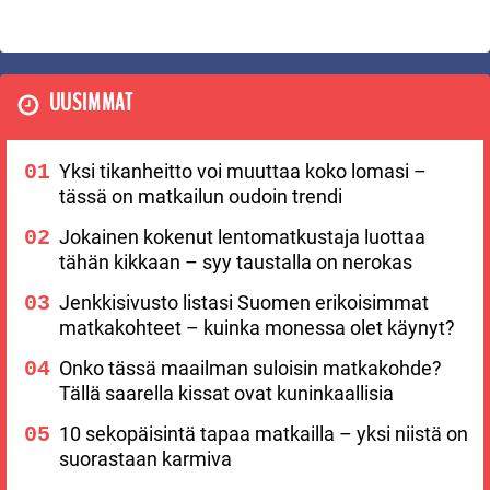
UUSIMMAT
Yksi tikanheitto voi muuttaa koko lomasi –
tässä on matkailun oudoin trendi
Jokainen kokenut lentomatkustaja luottaa
tähän kikkaan – syy taustalla on nerokas
Jenkkisivusto listasi Suomen erikoisimmat
matkakohteet – kuinka monessa olet käynyt?
Onko tässä maailman suloisin matkakohde?
Tällä saarella kissat ovat kuninkaallisia
10 sekopäisintä tapaa matkailla – yksi niistä on
suorastaan karmiva