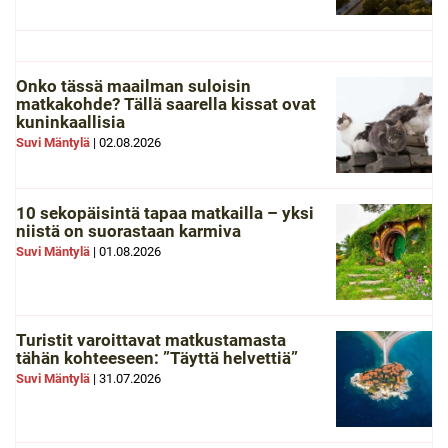
Onko tässä maailman suloisin
matkakohde? Tällä saarella kissat ovat
kuninkaallisia
Suvi Mäntylä
|
02.08.2026
10 sekopäisintä tapaa matkailla – yksi
niistä on suorastaan karmiva
Suvi Mäntylä
|
01.08.2026
Turistit varoittavat matkustamasta
tähän kohteeseen: ”Täyttä helvettiä”
Suvi Mäntylä
|
31.07.2026