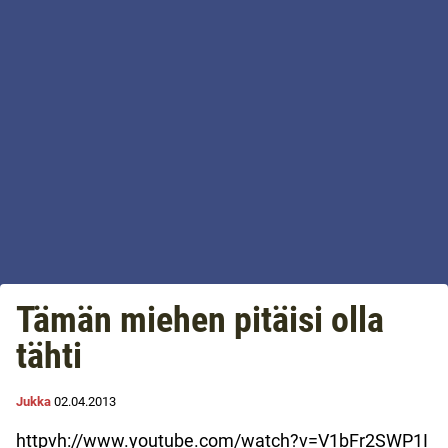
Tämän miehen pitäisi olla
tähti
Jukka
02.04.2013
httpvh://www.youtube.com/watch?v=V1bFr2SWP1I