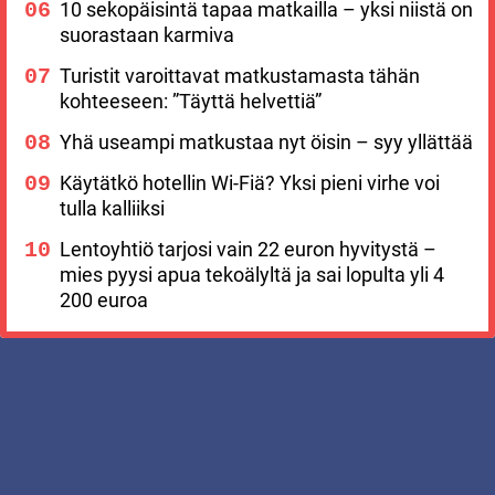
10 sekopäisintä tapaa matkailla – yksi niistä on
suorastaan karmiva
Turistit varoittavat matkustamasta tähän
kohteeseen: ”Täyttä helvettiä”
Yhä useampi matkustaa nyt öisin – syy yllättää
Käytätkö hotellin Wi-Fiä? Yksi pieni virhe voi
tulla kalliiksi
Lentoyhtiö tarjosi vain 22 euron hyvitystä –
mies pyysi apua tekoälyltä ja sai lopulta yli 4
200 euroa