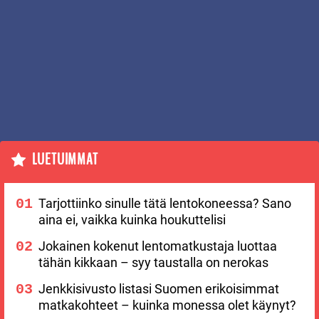
LUETUIMMAT
Tarjottiinko sinulle tätä lentokoneessa? Sano
aina ei, vaikka kuinka houkuttelisi
Jokainen kokenut lentomatkustaja luottaa
tähän kikkaan – syy taustalla on nerokas
Jenkkisivusto listasi Suomen erikoisimmat
matkakohteet – kuinka monessa olet käynyt?