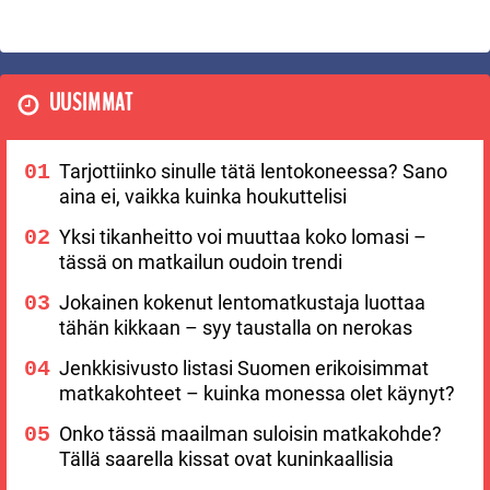
UUSIMMAT
Tarjottiinko sinulle tätä lentokoneessa? Sano
aina ei, vaikka kuinka houkuttelisi
Yksi tikanheitto voi muuttaa koko lomasi –
tässä on matkailun oudoin trendi
Jokainen kokenut lentomatkustaja luottaa
tähän kikkaan – syy taustalla on nerokas
Jenkkisivusto listasi Suomen erikoisimmat
matkakohteet – kuinka monessa olet käynyt?
Onko tässä maailman suloisin matkakohde?
Tällä saarella kissat ovat kuninkaallisia