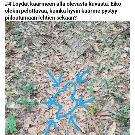
#4 Löydät käärmeen alla olevasta kuvasta. Eikö
olekin pelottavaa, kuinka hyvin käärme pystyy
piiloutumaan lehtien sekaan?