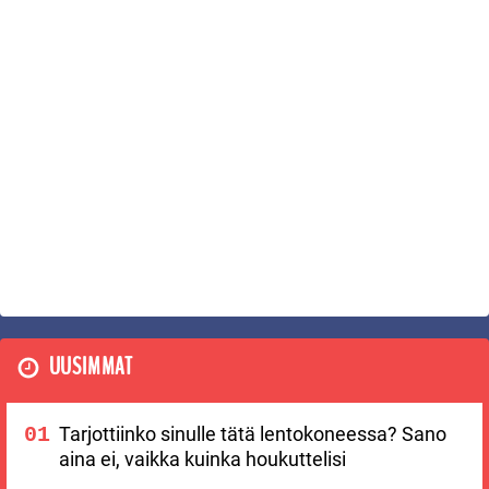
UUSIMMAT
Tarjottiinko sinulle tätä lentokoneessa? Sano
aina ei, vaikka kuinka houkuttelisi