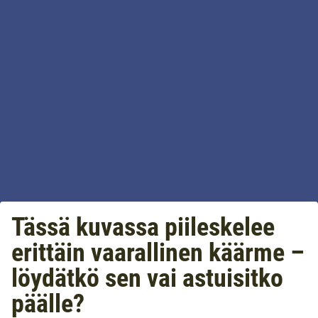
Tässä kuvassa piileskelee
erittäin vaarallinen käärme –
löydätkö sen vai astuisitko
päälle?