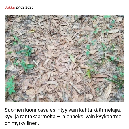
Jukka
27.02.2025
Suomen luonnossa esiintyy vain kahta käärmelajia:
kyy- ja rantakäärmeitä – ja onneksi vain kyykäärme
on myrkyllinen.