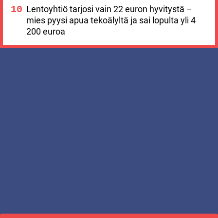
Lentoyhtiö tarjosi vain 22 euron hyvitystä –
mies pyysi apua tekoälyltä ja sai lopulta yli 4
200 euroa