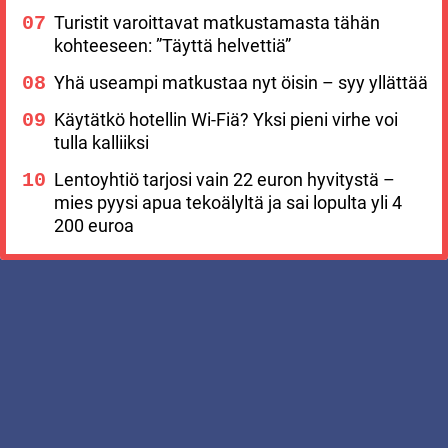
Turistit varoittavat matkustamasta tähän
kohteeseen: ”Täyttä helvettiä”
Yhä useampi matkustaa nyt öisin – syy yllättää
Käytätkö hotellin Wi-Fiä? Yksi pieni virhe voi
tulla kalliiksi
Lentoyhtiö tarjosi vain 22 euron hyvitystä –
mies pyysi apua tekoälyltä ja sai lopulta yli 4
200 euroa