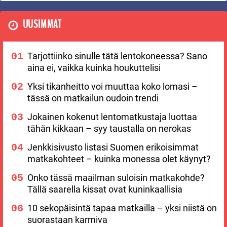
UUSIMMAT
Tarjottiinko sinulle tätä lentokoneessa? Sano
aina ei, vaikka kuinka houkuttelisi
Yksi tikanheitto voi muuttaa koko lomasi –
tässä on matkailun oudoin trendi
Jokainen kokenut lentomatkustaja luottaa
tähän kikkaan – syy taustalla on nerokas
Jenkkisivusto listasi Suomen erikoisimmat
matkakohteet – kuinka monessa olet käynyt?
Onko tässä maailman suloisin matkakohde?
Tällä saarella kissat ovat kuninkaallisia
10 sekopäisintä tapaa matkailla – yksi niistä on
suorastaan karmiva