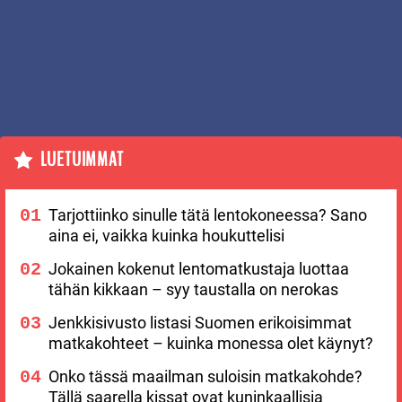
LUETUIMMAT
Tarjottiinko sinulle tätä lentokoneessa? Sano
aina ei, vaikka kuinka houkuttelisi
Jokainen kokenut lentomatkustaja luottaa
tähän kikkaan – syy taustalla on nerokas
Jenkkisivusto listasi Suomen erikoisimmat
matkakohteet – kuinka monessa olet käynyt?
Onko tässä maailman suloisin matkakohde?
Tällä saarella kissat ovat kuninkaallisia