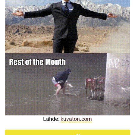
Lähde:
kuvaton.com