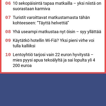
10 sekopäisintä tapaa matkailla – yksi niistä on
suorastaan karmiva
Turistit varoittavat matkustamasta tähän
kohteeseen: ”Täyttä helvettiä”
Yhä useampi matkustaa nyt öisin – syy yllättää
Käytätkö hotellin Wi-Fiä? Yksi pieni virhe voi
tulla kalliiksi
Lentoyhtiö tarjosi vain 22 euron hyvitystä –
mies pyysi apua tekoälyltä ja sai lopulta yli 4
200 euroa