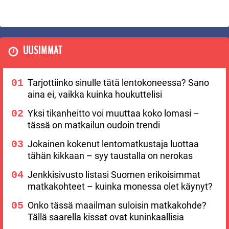
UUSIMMAT
Tarjottiinko sinulle tätä lentokoneessa? Sano
aina ei, vaikka kuinka houkuttelisi
Yksi tikanheitto voi muuttaa koko lomasi –
tässä on matkailun oudoin trendi
Jokainen kokenut lentomatkustaja luottaa
tähän kikkaan – syy taustalla on nerokas
Jenkkisivusto listasi Suomen erikoisimmat
matkakohteet – kuinka monessa olet käynyt?
Onko tässä maailman suloisin matkakohde?
Tällä saarella kissat ovat kuninkaallisia