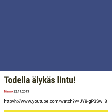
Todella älykäs lintu!
Nirmo
22.11.2013
httpvh://www.youtube.com/watch?v=JY8-gP3Sw_8