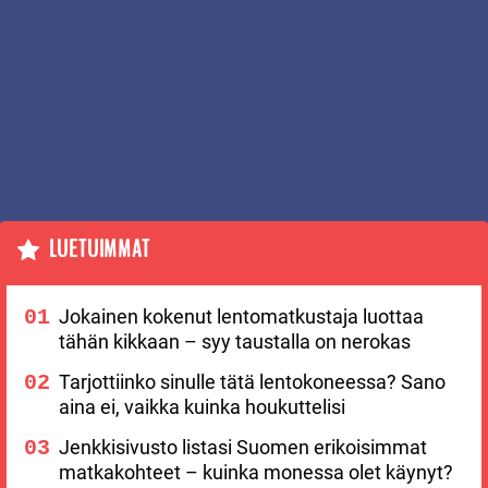
LUETUIMMAT
Jokainen kokenut lentomatkustaja luottaa
tähän kikkaan – syy taustalla on nerokas
Tarjottiinko sinulle tätä lentokoneessa? Sano
aina ei, vaikka kuinka houkuttelisi
Jenkkisivusto listasi Suomen erikoisimmat
matkakohteet – kuinka monessa olet käynyt?