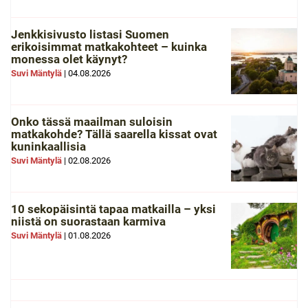
Jenkkisivusto listasi Suomen
erikoisimmat matkakohteet – kuinka
monessa olet käynyt?
Suvi Mäntylä
|
04.08.2026
Onko tässä maailman suloisin
matkakohde? Tällä saarella kissat ovat
kuninkaallisia
Suvi Mäntylä
|
02.08.2026
10 sekopäisintä tapaa matkailla – yksi
niistä on suorastaan karmiva
Suvi Mäntylä
|
01.08.2026