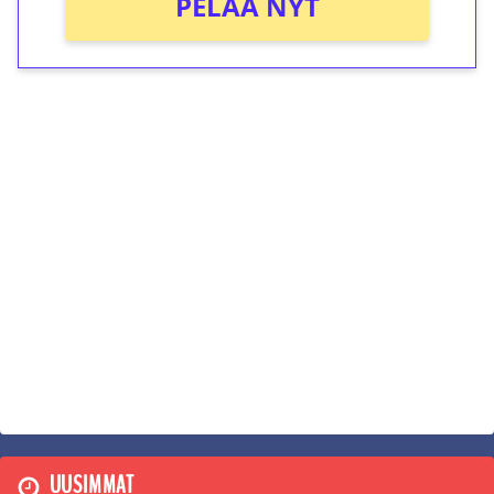
PELAA NYT
UUSIMMAT