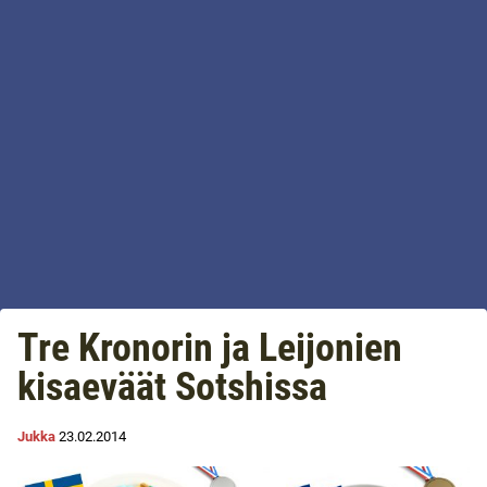
Tre Kronorin ja Leijonien
kisaeväät Sotshissa
Jukka
23.02.2014