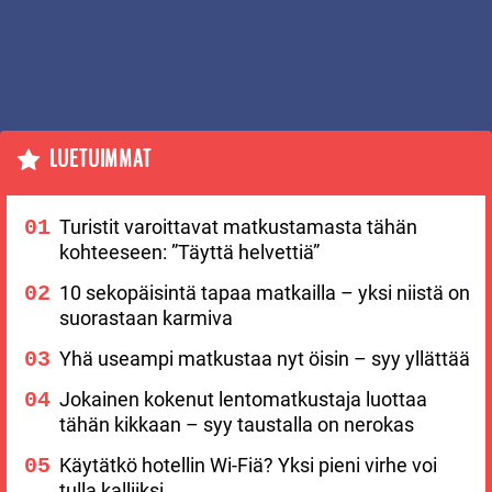
LUETUIMMAT
Turistit varoittavat matkustamasta tähän
kohteeseen: ”Täyttä helvettiä”
10 sekopäisintä tapaa matkailla – yksi niistä on
suorastaan karmiva
Yhä useampi matkustaa nyt öisin – syy yllättää
Jokainen kokenut lentomatkustaja luottaa
tähän kikkaan – syy taustalla on nerokas
Käytätkö hotellin Wi-Fiä? Yksi pieni virhe voi
tulla kalliiksi