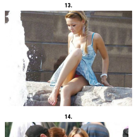
13.
14.