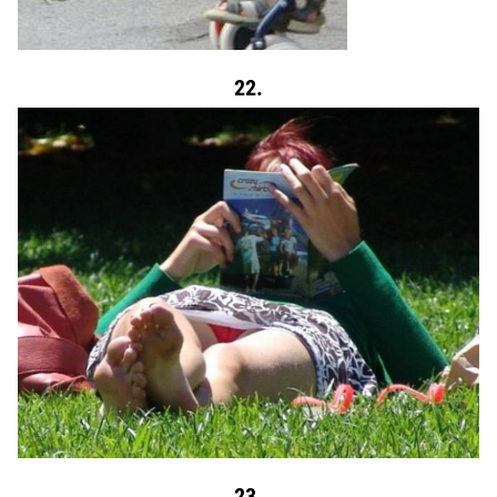
22.
23.