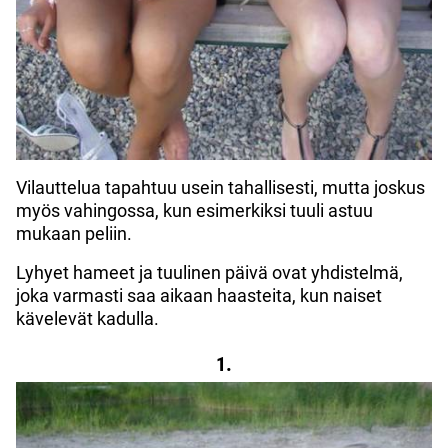
Vilauttelua tapahtuu usein tahallisesti, mutta joskus
myös vahingossa, kun esimerkiksi tuuli astuu
mukaan peliin.
Lyhyet hameet ja tuulinen päivä ovat yhdistelmä,
joka varmasti saa aikaan haasteita, kun naiset
kävelevät kadulla.
1.