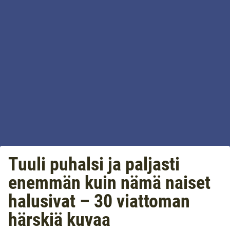
Tuuli puhalsi ja paljasti
enemmän kuin nämä naiset
halusivat – 30 viattoman
härskiä kuvaa