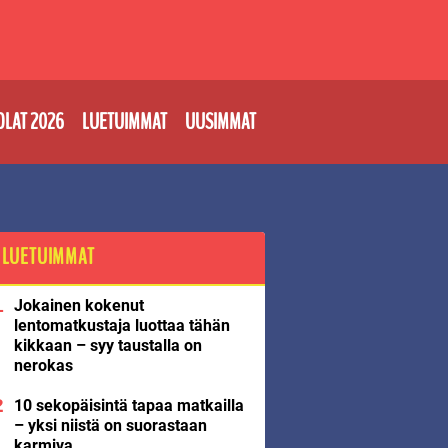
OLAT 2026
LUETUIMMAT
UUSIMMAT
LUETUIMMAT
Jokainen kokenut
lentomatkustaja luottaa tähän
kikkaan – syy taustalla on
nerokas
10 sekopäisintä tapaa matkailla
– yksi niistä on suorastaan
karmiva