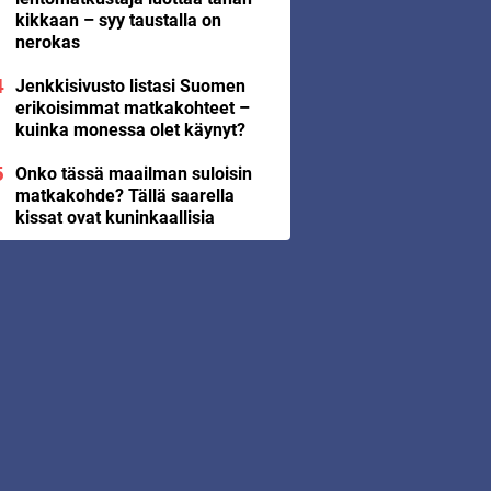
kikkaan – syy taustalla on
nerokas
Jenkkisivusto listasi Suomen
erikoisimmat matkakohteet –
kuinka monessa olet käynyt?
Onko tässä maailman suloisin
matkakohde? Tällä saarella
kissat ovat kuninkaallisia