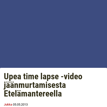
Upea time lapse -video
jäänmurtamisesta
Etelämantereella
Jukka
05.05.2013