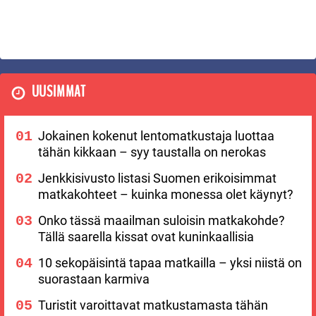
UUSIMMAT
Jokainen kokenut lentomatkustaja luottaa
tähän kikkaan – syy taustalla on nerokas
Jenkkisivusto listasi Suomen erikoisimmat
matkakohteet – kuinka monessa olet käynyt?
Onko tässä maailman suloisin matkakohde?
Tällä saarella kissat ovat kuninkaallisia
10 sekopäisintä tapaa matkailla – yksi niistä on
suorastaan karmiva
Turistit varoittavat matkustamasta tähän