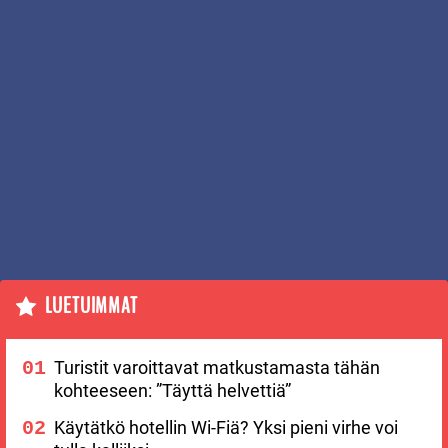
LUETUIMMAT
Turistit varoittavat matkustamasta tähän
kohteeseen: ”Täyttä helvettiä”
Käytätkö hotellin Wi-Fiä? Yksi pieni virhe voi